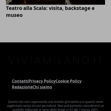
Teatro alla Scala: visita, backstage e
museo
Contatti
Privacy Policy
Cookie Policy
Redazione
Chi siamo
Questo sito non rappresenta una testata giornalistica in quanto viene
aggiornato senza alcuna periodicità. Non può pertanto considerarsi un
prodotto editoriale ai sensi della legge n° 62 del 7 marzo 2001.