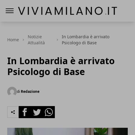
Vivi a Milano
Notizie
In Lombardia è arrivato
Home
Attualità
Psicologo di Base
In Lombardia è arrivato
Psicologo di Base
di
Redazione
Facebook
Twitter
Whatsapp