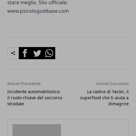
stare meglio. Sito ufficiale:
www.psicologodibase.com
Facebook
Twitter
Whatsapp
Articolo Precedente
Articolo Successivo
Incidente automobilistico:
La radice di Yacòn, il
il ruolo chiave del soccorso
superfood che ti aiuta a
stradale
dimagrire