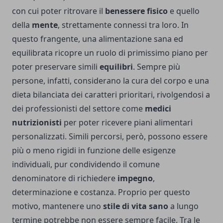
con cui poter ritrovare il
benessere fisico
e quello
della
mente
, strettamente connessi tra loro. In
questo frangente, una alimentazione sana ed
equilibrata ricopre un ruolo di primissimo piano per
poter preservare simili
equilibri
. Sempre più
persone, infatti, considerano la cura del corpo e una
dieta bilanciata dei caratteri prioritari, rivolgendosi a
dei professionisti del settore come
medici
nutrizionisti
per poter ricevere piani alimentari
personalizzati. Simili percorsi, però, possono essere
più o meno rigidi in funzione delle esigenze
individuali, pur condividendo il comune
denominatore di richiedere
impegno
,
determinazione e costanza. Proprio per questo
motivo, mantenere uno
stile di vita sano
a lungo
termine potrebbe non essere sempre facile. Tra le