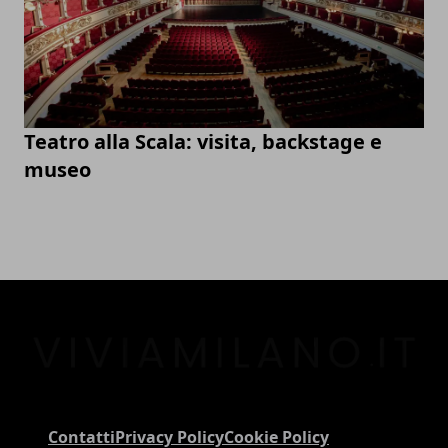
Teatro alla Scala: visita, backstage e
museo
Contatti
Privacy Policy
Cookie Policy