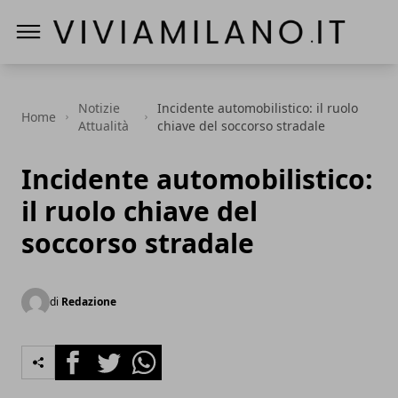
Vivi a Milano
Notizie
Incidente automobilistico: il ruolo
Home
Attualità
chiave del soccorso stradale
Incidente automobilistico:
il ruolo chiave del
soccorso stradale
di
Redazione
Facebook
Twitter
Whatsapp