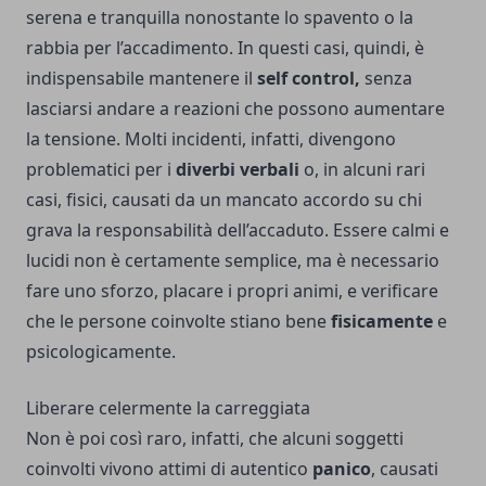
serena e tranquilla nonostante lo spavento o la
rabbia per l’accadimento. In questi casi, quindi, è
indispensabile mantenere il
self control,
senza
lasciarsi andare a reazioni che possono aumentare
la tensione. Molti incidenti, infatti, divengono
problematici per i
diverbi verbali
o, in alcuni rari
casi, fisici, causati da un mancato accordo su chi
grava la responsabilità dell’accaduto. Essere calmi e
lucidi non è certamente semplice, ma è necessario
fare uno sforzo, placare i propri animi, e verificare
che le persone coinvolte stiano bene
fisicamente
e
psicologicamente.
Liberare celermente la carreggiata
Non è poi così raro, infatti, che alcuni soggetti
coinvolti vivono attimi di autentico
panico
, causati