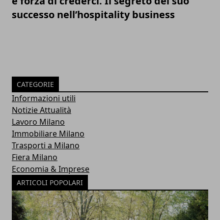
e forza di crederci. Il segreto del suo
successo nell’hospitality business
CATEGORIE
Informazioni utili
Notizie Attualità
Lavoro Milano
Immobiliare Milano
Trasporti a Milano
Fiera Milano
Economia & Imprese
ARTICOLI POPOLARI