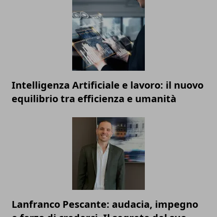
Intelligenza Artificiale e lavoro: il nuovo
equilibrio tra efficienza e umanità
Lanfranco Pescante: audacia, impegno