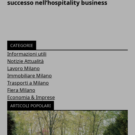
successo nell’hospitality business
CATEGORIE
Informazioni utili
Notizie Attualità
Lavoro Milano
Immobiliare Milano
Trasporti a Milano
Fiera Milano
Economia & Imprese
ARTICOLI POPOLARI