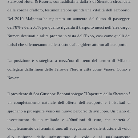
Starwood Hotel & Resorts, contraddistinta dalla S di Sheraton circondata
dalla corona d’alloro, testimonierebbe quindi una vitalità dell’aeroporto.
Nel 2010 Malpensa ha registrato un aumento del flusso di passeggeri
dell’8% e del 26.7% per quanto riguarda il trasporto merci nell’area cargo.
Numeri destinati a salire proprio in vista dell’Expo, così come quelli dei
turisti che si fermeranno nelle strutture alberghiere attorno all’aeroporto.
La posizione è strategica: a mezz’ora di treno del centro di Milano,
collegata dalla linea delle Ferrovie Nord a città come Varese, Como e
Novara.
Il presidente di Sea Giuseppe Bonomi spiega: "L’apertura dello Sheraton è
un completamento naturale dell’offerta dell’aeroporto e i risultati ci
spronano a proseguire verso un nuovo percorso di sviluppo. Un piano di
investimento da un miliardo e 400milioni di euro, che porterà al
completamento del terminal uno, all’adeguamento delle strutture di volo,
allo sviluppo delle infrastrutture di volo e al miglioramento