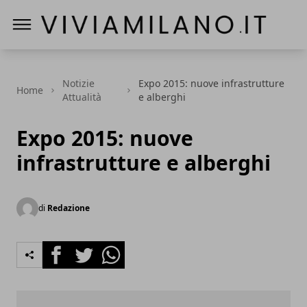
Vivi a Milano
Notizie
Expo 2015: nuove infrastrutture
Home
Attualità
e alberghi
Expo 2015: nuove
infrastrutture e alberghi
di
Redazione
Facebook
Twitter
Whatsapp