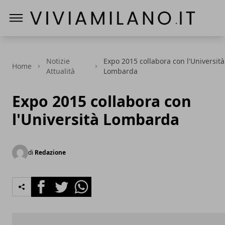
Vivi a Milano
Notizie
Expo 2015 collabora con l'Università
Home
Attualità
Lombarda
Expo 2015 collabora con
l'Università Lombarda
di
Redazione
Facebook
Twitter
Whatsapp