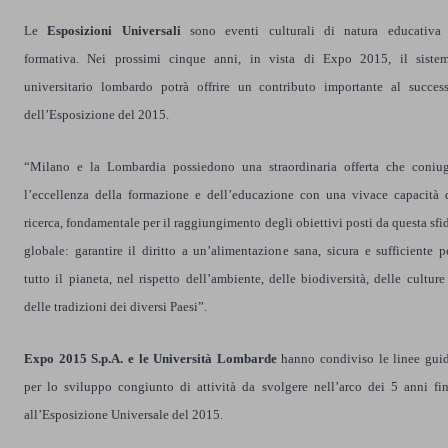
Le
Esposizioni Universali
sono eventi culturali di natura educativa
formativa. Nei prossimi cinque anni, in vista di Expo 2015, il siste
universitario lombardo potrà offrire un contributo importante al succes
dell’Esposizione del 2015.
“Milano e la Lombardia possiedono una straordinaria offerta che coniu
l’eccellenza della formazione e dell’educazione con una vivace capacità 
ricerca, fondamentale per il raggiungimento degli obiettivi posti da questa sfi
globale: garantire il diritto a un’alimentazione sana, sicura e sufficiente p
tutto il pianeta, nel rispetto dell’ambiente, delle biodiversità, delle culture
delle tradizioni dei diversi Paesi”.
Expo 2015 S.p.A. e le Università Lombarde
hanno condiviso le linee gui
per lo sviluppo congiunto di attività da svolgere nell’arco dei 5 anni fi
all’Esposizione Universale del 2015.