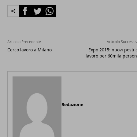
Facebook
Twitter
Whatsapp
Articolo Precedente
Articolo Successi
Cerco lavoro a Milano
Expo 2015: nuovi posti 
lavoro per 60mila perso
Redazione