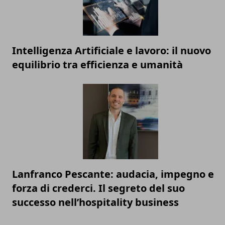
Intelligenza Artificiale e lavoro: il nuovo
equilibrio tra efficienza e umanità
Lanfranco Pescante: audacia, impegno e
forza di crederci. Il segreto del suo
successo nell’hospitality business