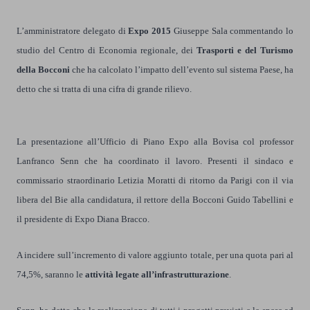
L’amministratore delegato di
Expo 2015
Giuseppe Sala commentando lo
studio del Centro di Economia regionale, dei
Trasporti e del Turismo
della Bocconi
che ha calcolato l’impatto dell’evento sul sistema Paese, ha
detto che si tratta di una cifra di grande rilievo.
La presentazione all’Ufficio di Piano Expo alla Bovisa col professor
Lanfranco Senn che ha coordinato il lavoro. Presenti il sindaco e
commissario straordinario Letizia Moratti di ritorno da Parigi con il via
libera del Bie alla candidatura, il rettore della Bocconi Guido Tabellini e
il presidente di Expo Diana Bracco.
A incidere sull’incremento di valore aggiunto totale, per una quota pari al
74,5%, saranno le
attività legate all’infrastrutturazione
.