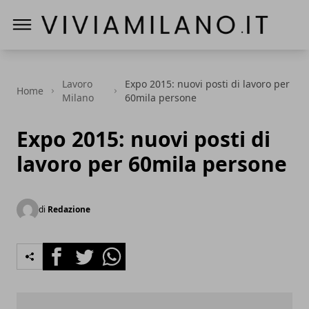
Vivi a Milano
Lavoro
Expo 2015: nuovi posti di lavoro per
Home
Milano
60mila persone
Expo 2015: nuovi posti di
lavoro per 60mila persone
di
Redazione
Facebook
Twitter
Whatsapp