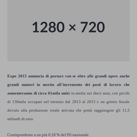
Expo 2015 annuncia di portare con se oltre alle grandi opere anche
grandi numeri in merito all'incremento dei posti di lavoro che
aumenteranno di circa 61mila unit
à in media nei dieci anni, con picchi
di 130mila occupati nel triennio dal 2013 al 2015 e un gettito fiscale
dovuto alla produzione totale attivata che potrà raggiungere gli 11,5
miliardi di euro.
Corrispondente a un più 0,18 % del Pil nazionale.