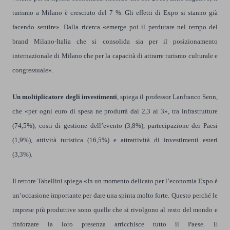
turismo a Milano è cresciuto del 7 %. Gli effetti di Expo si stanno già
facendo sentire». Dalla ricerca «emerge poi il perdurare nel tempo del
brand Milano-Italia che si consolida sia per il posizionamento
internazionale di Milano che per la capacità di attrarre turismo culturale e
congressuale».
Un moltiplicatore degli investimenti
, spiega il professor Lanfranco Senn,
che «per ogni euro di spesa ne produrrà dai 2,3 ai 3», tra infrastrutture
(74,5%), costi di gestione dell’evento (3,8%), partecipazione dei Paesi
(1,9%), attività turistica (16,5%) e attrattività di investimenti esteri
(3,3%).
Il rettore Tabellini spiega «In un momento delicato per l’economia Expo è
un’occasione importante per dare una spinta molto forte. Questo perché le
imprese più produttive sono quelle che si rivolgono al resto del mondo e
rinforzare la loro presenza arricchisce tutto il Paese. E