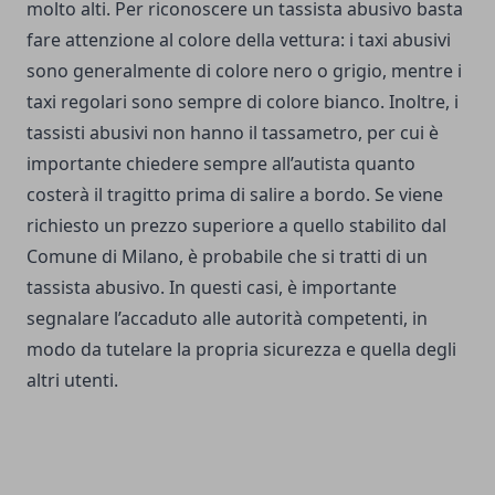
molto alti. Per riconoscere un tassista abusivo basta
fare attenzione al colore della vettura: i taxi abusivi
sono generalmente di colore nero o grigio, mentre i
taxi regolari sono sempre di colore bianco. Inoltre, i
tassisti abusivi non hanno il tassametro, per cui è
importante chiedere sempre all’autista quanto
costerà il tragitto prima di salire a bordo. Se viene
richiesto un prezzo superiore a quello stabilito dal
Comune di Milano, è probabile che si tratti di un
tassista abusivo. In questi casi, è importante
segnalare l’accaduto alle autorità competenti, in
modo da tutelare la propria sicurezza e quella degli
altri utenti.
Tariffa taxi Milano uso convenzionale
Il costo iniziale del servizio si differenzia tra:
diurno feriale: € 3,50