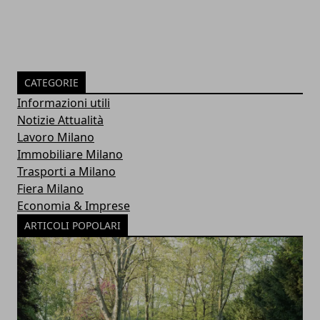
CATEGORIE
Informazioni utili
Notizie Attualità
Lavoro Milano
Immobiliare Milano
Trasporti a Milano
Fiera Milano
Economia & Imprese
ARTICOLI POPOLARI