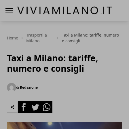
Vivi a Milano
Trasporti a
Taxi a Milano: tariffe, numero
Home
Milano
e consigli
Taxi a Milano: tariffe,
numero e consigli
di
Redazione
Facebook
Twitter
Whatsapp