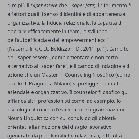
dire più il
saper essere
che il
saper fare
; il riferimento è
a fattori quali il senso d'identità e di appartenenza
organizzativa, la fiducia relazionale, la capacità di
operare efficacemente in team, lo sviluppo
dell'autoefficacia e dell'empowerment ecc.”
(Nacamulli R. C.D., Boldizzoni D., 2011, p. 1). L’ambito
del “saper essere”, complementare e non certo
alternativo al “saper fare”, è il campo di indagine e di
azione che un
Master in Counseling filosofico
(come
quello di Pragma, a Milano) si prefigge in ambito
aziendale e organizzativo. Il counselor filosofico qui
affianca altri professionisti come, ad esempio, lo
psicologo
, il coach o l’esperto di Programmazione
Neuro Linguistica con cui condivide gli obiettivi
orientati alla riduzione del disagio lavorativo
(generato da problematiche relazionali, difficoltà