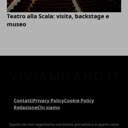
Teatro alla Scala: visita, backstage e
museo
Contatti
Privacy Policy
Cookie Policy
Redazione
Chi siamo
Questo sito non rappresenta una testata giornalistica in quanto viene