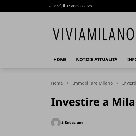
venerdì, il 07 agosto 2026
Vivi a Milano
HOME
NOTIZIE ATTUALITÀ
INF
Home
Immobiliare Milano
Invest
Investire a Mil
di
Redazione