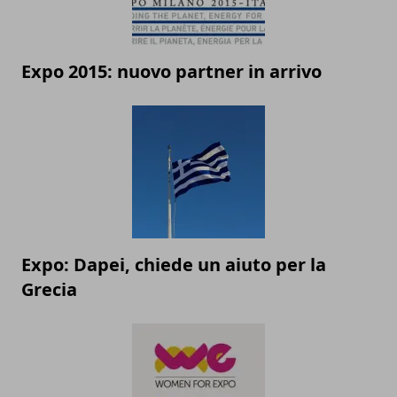
Expo 2015: nuovo partner in arrivo
Expo: Dapei, chiede un aiuto per la
Grecia