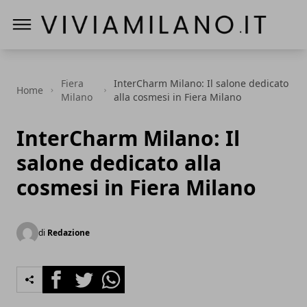
Vivi a Milano
Fiera
InterCharm Milano: Il salone dedicato
Home
Milano
alla cosmesi in Fiera Milano
InterCharm Milano: Il
salone dedicato alla
cosmesi in Fiera Milano
di
Redazione
Facebook
Twitter
Whatsapp