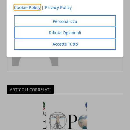
Cookie Policy
|
Privacy Policy
Personalizza
Rifiuta Opzionali
Redazione
Accetta Tutto
ARTICOLI CORRELATI