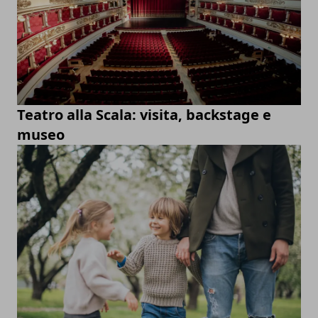
Teatro alla Scala: visita, backstage e
museo