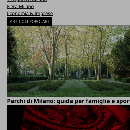
Fiera Milano
Economia & Imprese
ARTICOLI POPOLARI
Parchi di Milano: guida per famiglie e spor