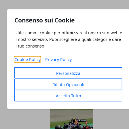
Consenso sui Cookie
Utilizziamo i cookie per ottimizzare il nostro sito web e
il nostro servizio. Puoi scegliere a quali categorie dare
Redazione
il tuo consenso.
Cookie Policy
|
Privacy Policy
Personalizza
Rifiuta Opzionali
Accetta Tutto
ARTICOLI CORRELATI