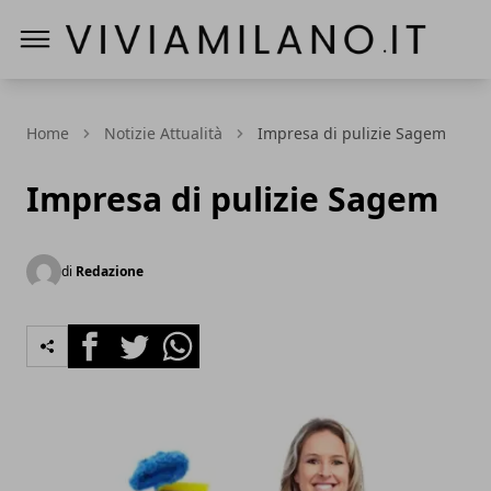
Vivi a Milano
Home
Notizie Attualità
Impresa di pulizie Sagem
Impresa di pulizie Sagem
di
Redazione
Facebook
Twitter
Whatsapp