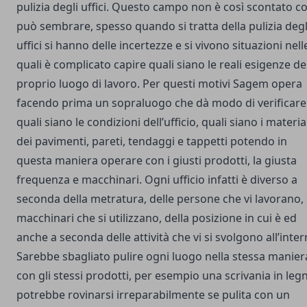
pulizia degli uffici. Questo campo non è così scontato 
può sembrare, spesso quando si tratta della pulizia degl
uffici si hanno delle incertezze e si vivono situazioni nell
quali è complicato capire quali siano le reali esigenze de
proprio luogo di lavoro. Per questi motivi Sagem opera
facendo prima un sopraluogo che dà modo di verificare
quali siano le condizioni dell’ufficio, quali siano i materia
dei pavimenti, pareti, tendaggi e tappetti potendo in
questa maniera operare con i giusti prodotti, la giusta
frequenza e macchinari. Ogni ufficio infatti è diverso a
seconda della metratura, delle persone che vi lavorano, 
macchinari che si utilizzano, della posizione in cui è ed
anche a seconda delle attività che vi si svolgono all’inter
Sarebbe sbagliato pulire ogni luogo nella stessa manier
con gli stessi prodotti, per esempio una scrivania in leg
potrebbe rovinarsi irreparabilmente se pulita con un