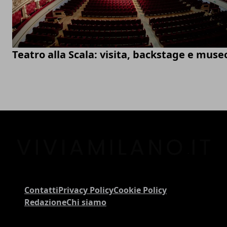
Teatro alla Scala: visita, backstage e muse
Contatti
Privacy Policy
Cookie Policy
Redazione
Chi siamo