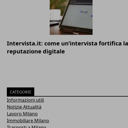
Intervista.it: come un’intervista fortifica l
reputazione digitale
CATEGORIE
Informazioni utili
Notizie Attualità
Lavoro Milano
Immobiliare Milano
Trasporti a Milano