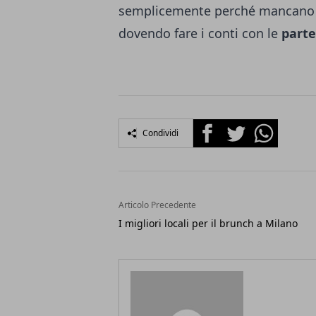
semplicemente perché mancano s
dovendo fare i conti con le
part
Facebook
Twitter
Whatsapp
Condividi
Articolo Precedente
I migliori locali per il brunch a Milano