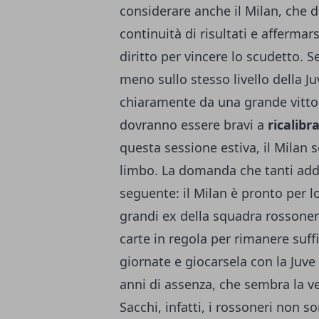
considerare anche il Milan, che do
continuità di risultati e afferma
diritto per vincere lo scudetto. 
meno sullo stesso livello della Ju
chiaramente da una grande vitto
dovranno essere bravi a
ricalibr
questa sessione estiva, il Milan
limbo.
La domanda che tanti addet
seguente: il Milan è pronto per 
grandi ex della squadra rossonera
carte in regola per rimanere suff
giornate e giocarsela con la Juve
anni di assenza, che sembra la ve
Sacchi, infatti, i rossoneri non so