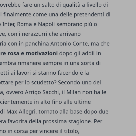
vrebbe fare un salto di qualità a livello di
rsi finalmente come una delle pretendenti di
Se Inter, Roma e Napoli sembrano più o
ve, con i nerazzurri che arrivano
ria con in panchina Antonio Conte, ma che
are rosa e motivazioni
dopo gli addii in
 sembra rimanere sempre in una sorta di
ti ai lavori si stanno facendo è la
lottare per lo scudetto? Secondo uno dei
, ovvero Arrigo Sacchi, il Milan non ha le
icientemente in alto fino alle ultime
 di Max Allegri, tornato alla base dopo due
ra favorita della prossima stagione. Per
no in corsa per vincere il titolo,