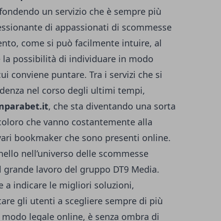
iffondendo un servizio che è sempre più
ssionante di appassionati di scommesse
nto, come si può facilmente intuire, al
e la possibilità di individuare in modo
cui conviene puntare.
Tra i servizi che si
enza nel corso degli ultimi tempi,
parabet.it
, che sta diventando una sorta
i coloro che vanno costantemente alla
i vari bookmaker che sono presenti online.
nnello nell’universo delle scommesse
del grande lavoro del gruppo DT9 Media.
e a indicare le migliori soluzioni,
re gli utenti a scegliere sempre di più
 modo legale online, è senza ombra di