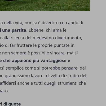
 nella vita, non si è divertito cercando di
i una partita
. Ebbene, chi ama le
 alla ricerca del medesimo divertimento,
 di far fruttare le proprie puntate in
e non sempre è possibile vincere, ma si
e che appaiono più vantaggiose e
osì semplice come si potrebbe pensare, dal
 grandissimo lavoro a livello di studio del
affidarsi anche a tutti quegli strumenti che
nato.
i di quote