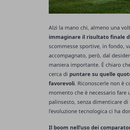
Alzi la mano chi, almeno una volta
immaginare il risultato finale d
scommesse sportive, in fondo, va
accompagnato, però, dal desiderio
maniera importante.
È chiaro ch
cerca di
puntare su quelle quot
favorevoli
. Riconoscerle non è c
momento che è necessario fare un
palinsesto, senza dimenticare di 
l’evoluzione tecnologica ci ha do
Il boom nell’uso dei comparator