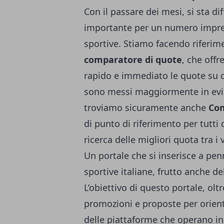
Con il passare dei mesi, si sta d
importante per un numero impre
sportive. Stiamo facendo riferime
comparatore di quote
, che offr
rapido e immediato le quote su 
sono messi maggiormente in evid
troviamo sicuramente anche
Com
di punto di riferimento per tutt
ricerca delle migliori quota tra 
Un portale che si inserisce a pe
sportive italiane, frutto anche 
L’obiettivo di questo portale, oltr
promozioni e proposte per orienta
delle piattaforme che operano in