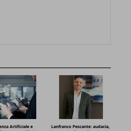
enza Artificiale e
Lanfranco Pescante: audacia,