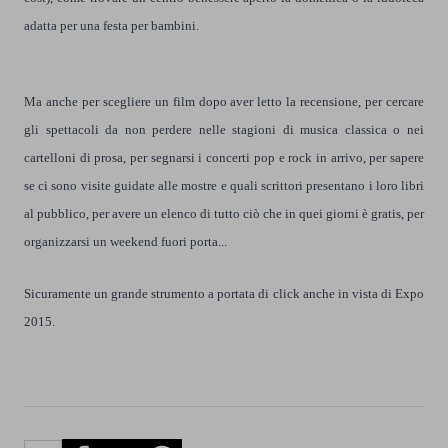
adatta per una festa per bambini.
Ma anche per scegliere un film dopo aver letto la recensione, per cercare
gli spettacoli da non perdere nelle stagioni di musica classica o nei
cartelloni di prosa, per segnarsi i concerti pop e rock in arrivo, per sapere
se ci sono visite guidate alle mostre e quali scrittori presentano i loro libri
al pubblico, per avere un elenco di tutto ciò che in quei giorni è gratis, per
organizzarsi un weekend fuori porta...
Sicuramente un grande strumento a portata di click anche in vista di Expo
2015.