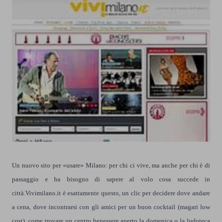
Un nuovo sito per «usare» Milano: per chi ci vive, ma anche per chi è di
passaggio e ha bisogno di sapere al volo cosa succede in
città.Vivimilano.it è esattamente questo, un clic per decidere dove andare
a cena, dove incontrarsi con gli amici per un buon cocktail (magari low
cost), come trovare un centro benessere aperto la domenica o la ludoteca