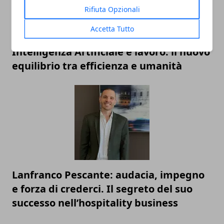
Rifiuta Opzionali
Accetta Tutto
Intelligenza Artificiale e lavoro: il nuovo
equilibrio tra efficienza e umanità
Lanfranco Pescante: audacia, impegno
e forza di crederci. Il segreto del suo
successo nell’hospitality business