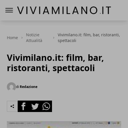
Vivi a Milano
Notizie
Vivimilano.it: film, bar, ristoranti,
Home
Attualità
spettacoli
Vivimilano.it: film, bar,
ristoranti, spettacoli
di
Redazione
Facebook
Twitter
Whatsapp