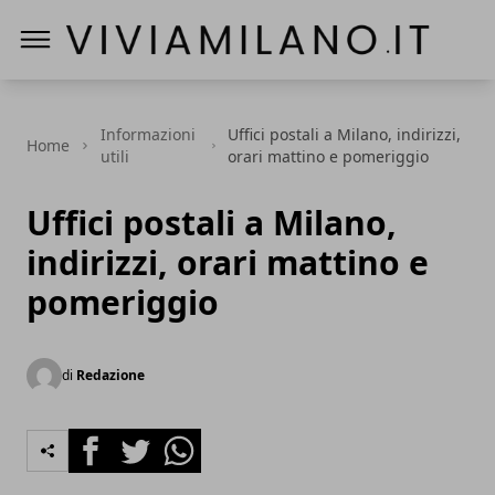
Vivi a Milano
Informazioni
Uffici postali a Milano, indirizzi,
Home
utili
orari mattino e pomeriggio
Uffici postali a Milano,
indirizzi, orari mattino e
pomeriggio
di
Redazione
Facebook
Twitter
Whatsapp