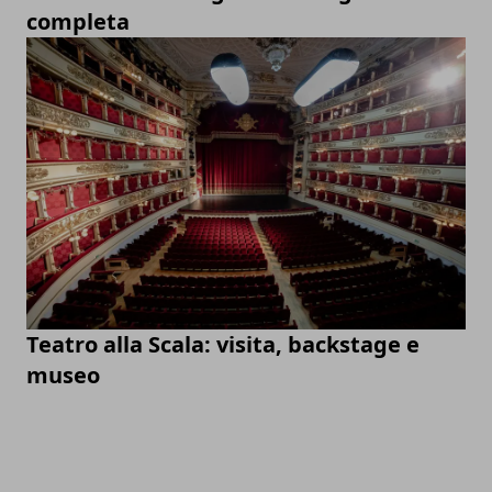
completa
Teatro alla Scala: visita, backstage e
museo