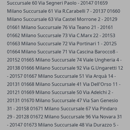
Succursale 60 Via Segneri Paolo - 20147 01659
Milano Succursale 61 Via R.Carabelli 7 - 20137 01660
Milano Succursale 63 Via Castel Morrone 2 - 20129
01661 Milano Succursale 76 Via Teano 21 - 20161
01662 Milano Succursale 73 Via C.Marx 22 - 20153
01663 Milano Succursale 72 Via Portinari 1 - 20125
01664 Milano Succursale 71 Via Cascina Barocco8 -
20152 01665 Milano Succursale 74 Viale Ungheria 4 -
20138 01666 Milano Succursale 92 Via G.Ungaretti 12
- 20157 01667 Milano Succursale 51 Via Arquà 14 -
20131 01668 Milano Succursale 41 Via Dell'Orso 11 -
20121 01669 Milano Succursale 50 Via Adelchi 2 -
20131 01670 Milano Succursale 47 Via San Genesio
31 - 20158 01671 Milano Succursale 67 Via Pindaro
29 - 20128 01672 Milano Succursale 96 Via Novara 31
- 20147 01673 Milano Succursale 48 Via Durazzo 5 -