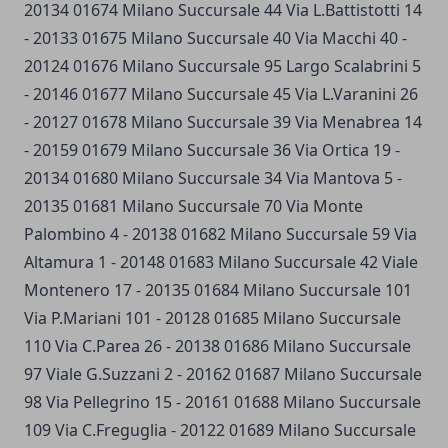
20134 01674 Milano Succursale 44 Via L.Battistotti 14
- 20133 01675 Milano Succursale 40 Via Macchi 40 -
20124 01676 Milano Succursale 95 Largo Scalabrini 5
- 20146 01677 Milano Succursale 45 Via L.Varanini 26
- 20127 01678 Milano Succursale 39 Via Menabrea 14
- 20159 01679 Milano Succursale 36 Via Ortica 19 -
20134 01680 Milano Succursale 34 Via Mantova 5 -
20135 01681 Milano Succursale 70 Via Monte
Palombino 4 - 20138 01682 Milano Succursale 59 Via
Altamura 1 - 20148 01683 Milano Succursale 42 Viale
Montenero 17 - 20135 01684 Milano Succursale 101
Via P.Mariani 101 - 20128 01685 Milano Succursale
110 Via C.Parea 26 - 20138 01686 Milano Succursale
97 Viale G.Suzzani 2 - 20162 01687 Milano Succursale
98 Via Pellegrino 15 - 20161 01688 Milano Succursale
109 Via C.Freguglia - 20122 01689 Milano Succursale