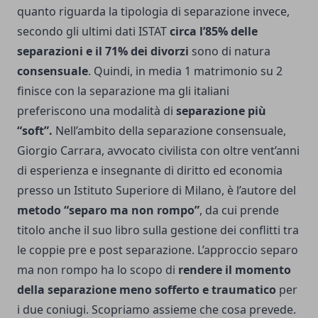
quanto riguarda la tipologia di separazione invece,
secondo gli ultimi dati ISTAT
circa l’85% delle
separazioni e il 71% dei divorzi
sono di natura
consensuale
. Quindi, in media 1 matrimonio su 2
finisce con la separazione ma gli italiani
preferiscono una modalità di
separazione più
“soft”.
Nell’ambito della separazione consensuale,
Giorgio Carrara, avvocato civilista con oltre vent’anni
di esperienza e insegnante di diritto ed economia
presso un Istituto Superiore di Milano, è l’autore del
metodo “
separo ma non rompo
”
, da cui prende
titolo anche il suo libro sulla gestione dei conflitti tra
le coppie pre e post separazione. L’approccio separo
ma non rompo ha lo scopo di
rendere il momento
della separazione meno sofferto e traumatico
per
i due coniugi. Scopriamo assieme che cosa prevede.