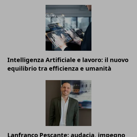
Intelligenza Artificiale e lavoro: il nuovo
equilibrio tra efficienza e umanità
Lanfranco Pescante: audacia, impegno