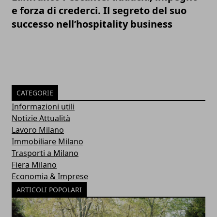
e forza di crederci. Il segreto del suo
successo nell’hospitality business
CATEGORIE
Informazioni utili
Notizie Attualità
Lavoro Milano
Immobiliare Milano
Trasporti a Milano
Fiera Milano
Economia & Imprese
ARTICOLI POPOLARI