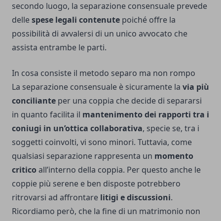
secondo luogo, la separazione consensuale prevede
delle
spese legali contenute
poiché offre la
possibilità di avvalersi di un unico avvocato che
assista entrambe le parti.
In cosa consiste il metodo separo ma non rompo
La separazione consensuale è sicuramente la
via più
conciliante
per una coppia che decide di separarsi
in quanto facilita il
mantenimento dei rapporti tra i
coniugi in un’ottica collaborativa
, specie se, tra i
soggetti coinvolti, vi sono
minori. Tuttavia, come
qualsiasi separazione rappresenta un
momento
critico
all’interno della coppia. Per questo anche le
coppie più serene e ben disposte potrebbero
ritrovarsi ad affrontare
litigi e discussioni
.
Ricordiamo però, che la fine di un matrimonio non