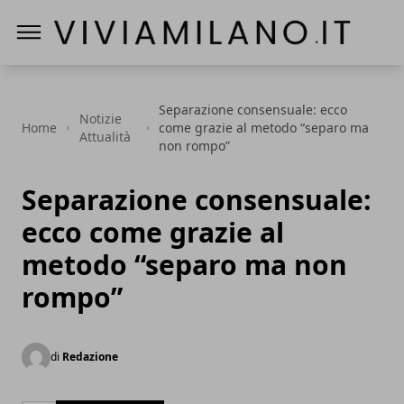
Vivi a Milano
Separazione consensuale: ecco
Notizie
Home
come grazie al metodo “separo ma
Attualità
non rompo”
Separazione consensuale:
ecco come grazie al
metodo “separo ma non
rompo”
di
Redazione