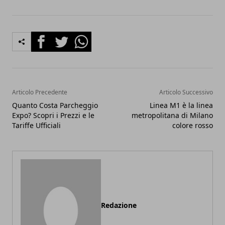
Facebook
Twitter
Whatsapp
Articolo Precedente
Articolo Successivo
Quanto Costa Parcheggio
Linea M1 è la linea
Expo? Scopri i Prezzi e le
metropolitana di Milano
Tariffe Ufficiali
colore rosso
Redazione