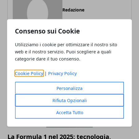
Redazione
Consenso sui Cookie
Utilizziamo i cookie per ottimizzare il nostro sito
web e il nostro servizio. Puoi scegliere a quali
categorie dare il tuo consenso.
ARTICOLI CORRELATI
Cookie Policy
|
Privacy Policy
Personalizza
Rifiuta Opzionali
Accetta Tutto
La Formula 1 nel 2025: tecnologia,