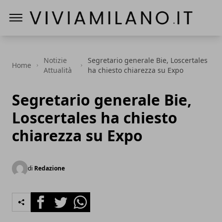
Vivi a Milano
Notizie
Segretario generale Bie, Loscertales
Home
Attualità
ha chiesto chiarezza su Expo
Segretario generale Bie,
Loscertales ha chiesto
chiarezza su Expo
di
Redazione
Facebook
Twitter
Whatsapp