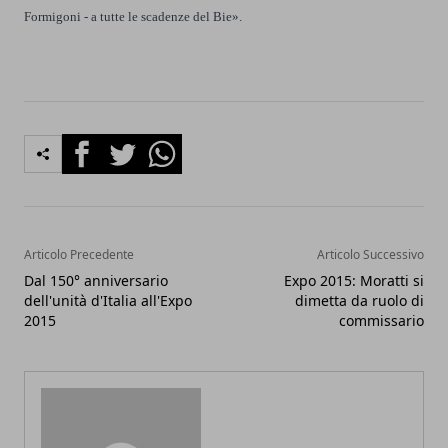
Formigoni - a tutte le scadenze del Bie».
Facebook
Twitter
Whatsapp
Articolo Precedente
Articolo Successivo
Dal 150° anniversario
Expo 2015: Moratti si
dell'unità d'Italia all'Expo
dimetta da ruolo di
2015
commissario