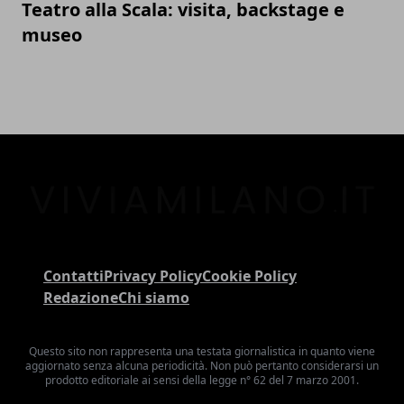
Teatro alla Scala: visita, backstage e
museo
Contatti
Privacy Policy
Cookie Policy
Redazione
Chi siamo
Questo sito non rappresenta una testata giornalistica in quanto viene
aggiornato senza alcuna periodicità. Non può pertanto considerarsi un
prodotto editoriale ai sensi della legge n° 62 del 7 marzo 2001.