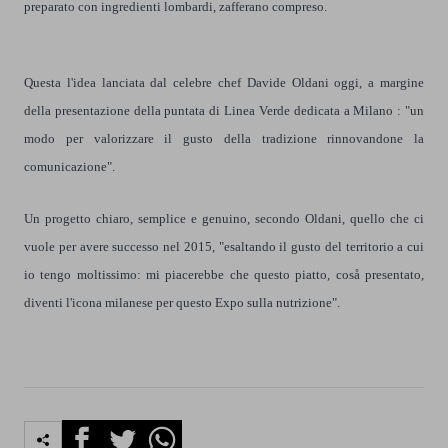
preparato con ingredienti lombardi, zafferano compreso.
Questa l'idea lanciata dal celebre chef Davide Oldani oggi, a margine
della presentazione della puntata di Linea Verde dedicata a Milano : "un
modo per valorizzare il gusto della tradizione rinnovandone la
comunicazione".
Un progetto chiaro, semplice e genuino, secondo Oldani, quello che ci
vuole per avere successo nel 2015, "esaltando il gusto del territorio a cui
io tengo moltissimo: mi piacerebbe che questo piatto, coså presentato,
diventi l'icona milanese per questo Expo sulla nutrizione".
Facebook
Twitter
Whatsapp