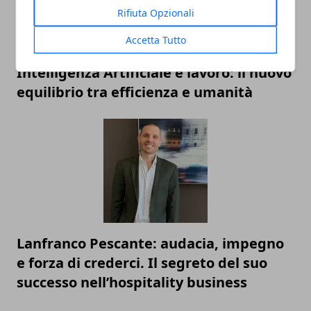
Rifiuta Opzionali
Accetta Tutto
Intelligenza Artificiale e lavoro: il nuovo
equilibrio tra efficienza e umanità
Lanfranco Pescante: audacia, impegno
e forza di crederci. Il segreto del suo
successo nell’hospitality business