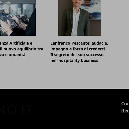
enza Artificiale e
Lanfranco Pescante: audacia,
il nuovo equilibrio tra
impegno e forza di crederci.
nza e umanità
Il segreto del suo successo
nell’hospitality business
Con
Re