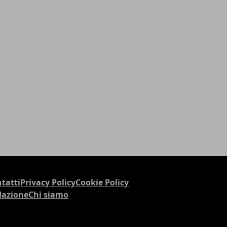
tatti
Privacy Policy
Cookie Policy
dazione
Chi siamo