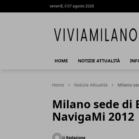
venerdì, il 07 agosto 2026
Vivi a Milano
HOME
NOTIZIE ATTUALITÀ
INF
Home
Notizie Attualità
Milano se
Milano sede di 
NavigaMi 2012
di
Redazione