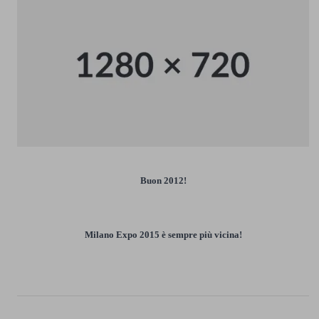
Buon 2012!
Milano Expo 2015 è sempre più vicina!