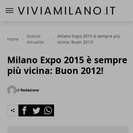
Vivi a Milano
Notizie
Milano Expo 2015 è sempre più
Home
Attualità
vicina: Buon 2012!
Milano Expo 2015 è sempre
più vicina: Buon 2012!
di
Redazione
Facebook
Twitter
Whatsapp