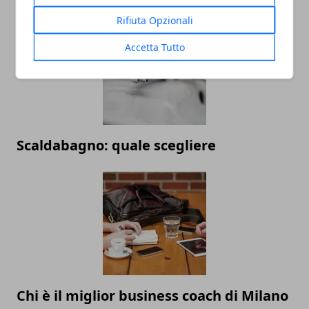
Rifiuta Opzionali
Accetta Tutto
Scaldabagno: quale scegliere
Chi è il miglior business coach di Milano