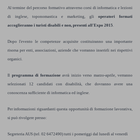
Al termine del percorso formativo attraverso corsi di informatica e lezioni
di inglese, toponomastica e marketing, gli
operatori formati
accoglieranno i turisti disabili e non, presenti all'Expo 2015
.
Dopo l'evento le competenze acquisite costituiranno una importante
risorsa per enti, associazioni, aziende che vorranno inserirli nei rispettivi
organici.
Il
programma di formazione
avrà inizio verso marzo-aprile, verranno
selezionati 12 candidati con disabilità, che dovranno avere una
conoscenza sufficiente di informatica ed inglese.
Per informazioni riguardanti questa opportunità di formazione lavorativa,
si può rivolgere presso:
Segreteria AUS (tel. 02 6472490) tutti i pomeriggi dal lunedì al venerdì