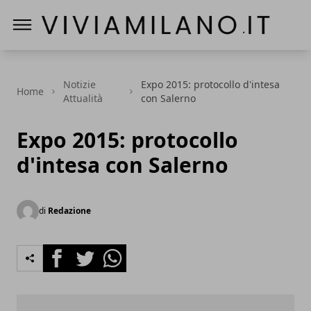
Vivi a Milano
Notizie
Expo 2015: protocollo d'intesa
Home
Attualità
con Salerno
Expo 2015: protocollo
d'intesa con Salerno
di
Redazione
Facebook
Twitter
Whatsapp