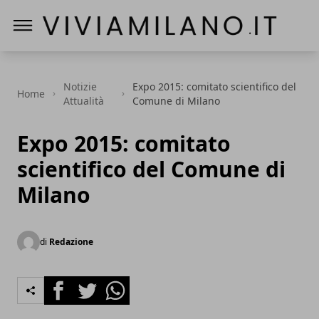
Vivi a Milano
Notizie
Expo 2015: comitato scientifico del
Home
Attualità
Comune di Milano
Expo 2015: comitato
scientifico del Comune di
Milano
di
Redazione
Facebook
Twitter
Whatsapp