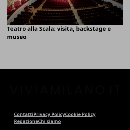
Teatro alla Scala: visita, backstage e
museo
Contatti
Privacy Policy
Cookie Policy
Redazione
Chi siamo