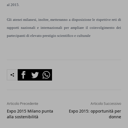
al 2015.
Gli atenei milanesi, inoltre, metteranno a disposizione le rispettive reti di
rapporti nazionali e internazionali per ampliare il coinvolgimento dei
partecipanti di elevato prestigio scientifico e culturale
Facebook
Twitter
Whatsapp
Articolo Precedente
Articolo Successivo
Expo 2015 Milano punta
Expo 2015: opportunità per
alla sostenibilità
donne