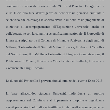
contenuti e i valori del tema centrale ''Nutrire il Pianeta - Energia per la
vita''. E ciò alla luce dell'esigenza di delineare un percorso culturale e
scientifico che coinvolga la società civile e di definire un programma di
iniziative di accompagnamento all'Esposizione universale, anche in
collaborazione con la comunità scientifica internazionale. Il Protocollo di
Intesa sarà stipulato tra il Comune di Milano e l'Università degli studi di
Milano, l'Università degli Studi di Milano Bicocca, l'Università Cattolica
del Sacro Cuore, IULM-Libera Università di Lingue e Comunicazione, il
Politecnico di Milano, l'Università Vita e Salute San Raffaele, l'Università
Commerciale Luigi Bocconi.
La durata del Protocollo è prevista fino al termine dell'evento Expo 2015.
In base all'accordo, ciascuna Università individuerà un proprio
rappresentante nel Comitato e si impegnerà a proporre e organizzare
eventi preparatori culturali e scientifici e iniziative di accompagnamento