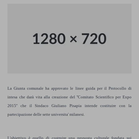
La Giunta comunale ha approvato le linee guida per il Protocollo di
intesa che darà vita alla creazione del ''Comitato Scientifico per Expo
2015'' che il Sindaco Giuliano Pisapia intende costituire con la
partecipazione delle sette universita' milanesi.
L'obiettivo è quello di costruire una proposta culturale fondata sui