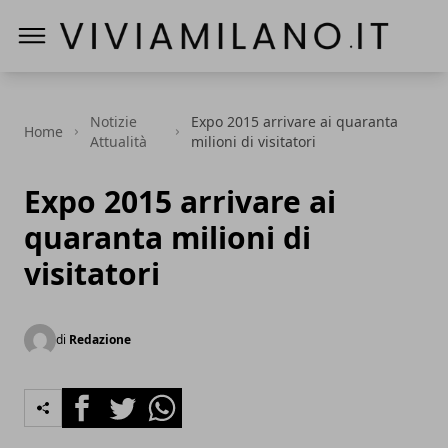
Vivi a Milano
Notizie
Expo 2015 arrivare ai quaranta
Home
Attualità
milioni di visitatori
Expo 2015 arrivare ai
quaranta milioni di
visitatori
di
Redazione
Facebook
Twitter
Whatsapp