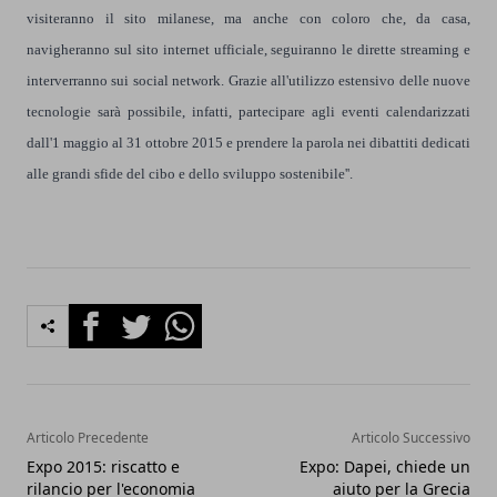
visiteranno il sito milanese, ma anche con coloro che, da casa,
navigheranno sul sito internet ufficiale, seguiranno le dirette streaming e
interverranno sui social network. Grazie all'utilizzo estensivo delle nuove
tecnologie sarà possibile, infatti, partecipare agli eventi calendarizzati
dall'1 maggio al 31 ottobre 2015 e prendere la parola nei dibattiti dedicati
alle grandi sfide del cibo e dello sviluppo sostenibile''.
Facebook
Twitter
Whatsapp
Articolo Precedente
Articolo Successivo
Expo 2015: riscatto e
Expo: Dapei, chiede un
rilancio per l'economia
aiuto per la Grecia