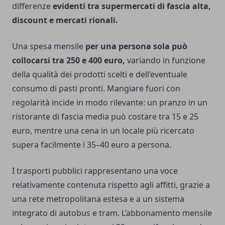
differenze
evidenti tra supermercati di fascia alta,
discount e mercati rionali.
Una spesa mensile
per una persona sola può
collocarsi tra 250 e 400 euro,
variando in funzione
della qualità dei prodotti scelti e dell’eventuale
consumo di pasti pronti. Mangiare fuori con
regolarità incide in modo rilevante: un pranzo in un
ristorante di fascia media può costare tra 15 e 25
euro, mentre una cena in un locale più ricercato
supera facilmente i 35–40 euro a persona.
I trasporti pubblici rappresentano una voce
relativamente contenuta rispetto agli affitti, grazie a
una rete metropolitana estesa e a un sistema
integrato di autobus e tram. L’abbonamento mensile