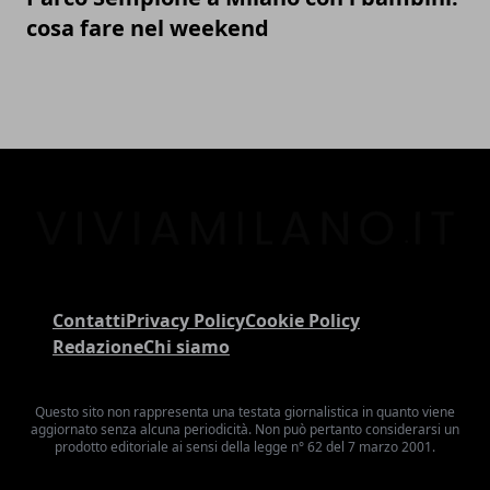
cosa fare nel weekend
Contatti
Privacy Policy
Cookie Policy
Redazione
Chi siamo
Questo sito non rappresenta una testata giornalistica in quanto viene
aggiornato senza alcuna periodicità. Non può pertanto considerarsi un
prodotto editoriale ai sensi della legge n° 62 del 7 marzo 2001.