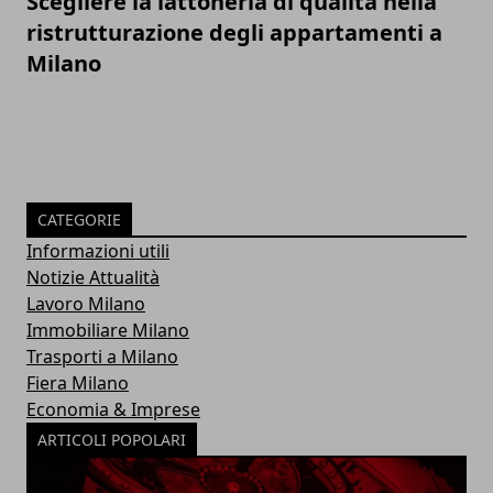
Scegliere la lattoneria di qualità nella
ristrutturazione degli appartamenti a
Milano
CATEGORIE
Informazioni utili
Notizie Attualità
Lavoro Milano
Immobiliare Milano
Trasporti a Milano
Fiera Milano
Economia & Imprese
ARTICOLI POPOLARI