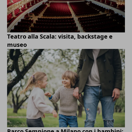
Teatro alla Scala: visita, backstage e
museo
Parco Sempione a Milano con i bambini: