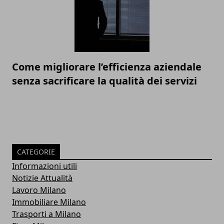
Come migliorare l’efficienza aziendale
senza sacrificare la qualità dei servizi
CATEGORIE
Informazioni utili
Notizie Attualità
Lavoro Milano
Immobiliare Milano
Trasporti a Milano