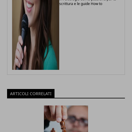
scrittura e le guide How to
ARTICOLI CORRELATI