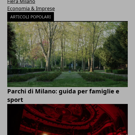
Fiera Milano
Economia & Imprese
ARTICOLI POPOLARI
Parchi di Milano: guida per famiglie e
sport