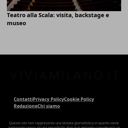
Teatro alla Scala: visita, backstage e
museo
Contatti
Privacy Policy
Cookie Policy
Redazione
Chi siamo
Questo sito non rappresenta una testata giornalistica in quanto viene
aggiornato senza alcuna periodicità. Non può pertanto considerarsi un