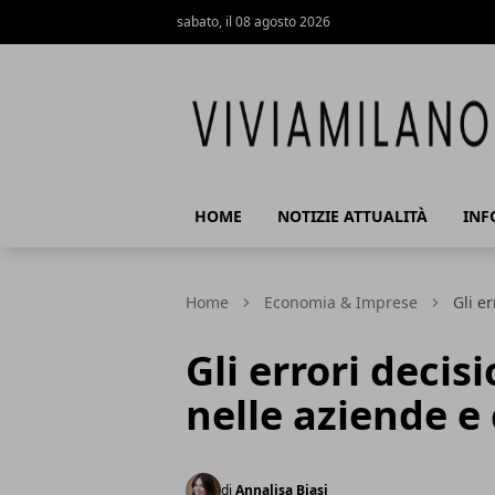
sabato, il 08 agosto 2026
Vivi a Milano
HOME
NOTIZIE ATTUALITÀ
INF
Home
Economia & Imprese
Gli e
Gli errori decis
nelle aziende e
di
Annalisa Biasi