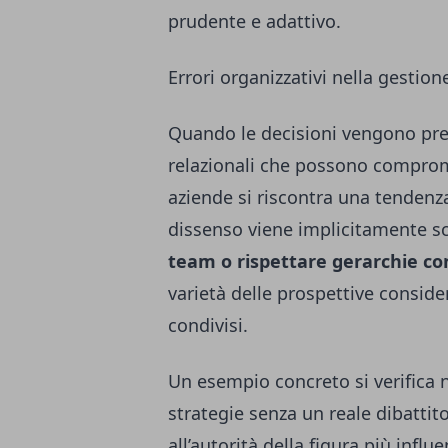
prudente e adattivo.
Errori organizzativi nella gestione
Quando le decisioni vengono pre
relazionali che possono comprome
aziende si riscontra una tendenza
dissenso viene implicitamente s
team o rispettare gerarchie co
varietà delle prospettive conside
condivisi.
Un esempio concreto si verifica n
strategie senza un reale dibattito
all’autorità della figura più inf