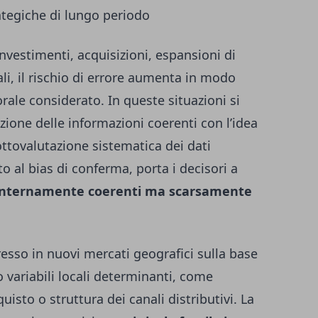
rategiche di lungo periodo
nvestimenti, acquisizioni, espansioni di
i, il rischio di errore aumenta in modo
rale considerato. In queste situazioni si
ione delle informazioni coerenti con l’idea
ttovalutazione sistematica dei dati
 al bias di conferma, porta i decisori a
nternamente coerenti ma scarsamente
resso in nuovi mercati geografici sulla base
 variabili locali determinanti, come
sto o struttura dei canali distributivi. La