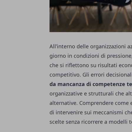
All’interno delle organizzazioni 
giorno in condizioni di pressione,
che si riflettono su risultati ec
competitivo. Gli errori decisiona
da mancanza di competenze te
organizzative e strutturali che al
alternative. Comprendere come e 
di intervenire sui meccanismi che
scelte senza ricorrere a modelli t