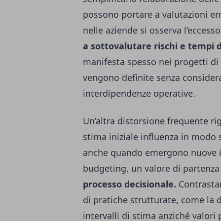
possono portare a valutazioni err
nelle aziende si osserva l’eccesso
a sottovalutare rischi e tempi d
manifesta spesso nei progetti di
vengono definite senza considera
interdipendenze operative.
Un’altra distorsione frequente ri
stima iniziale influenza in modo 
anche quando emergono nuove in
budgeting, un valore di partenza
processo decisionale.
Contrasta
di pratiche strutturate, come la de
intervalli di stima anziché valor