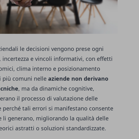
aziendali le decisioni vengono prese ogni
 incertezza e vincoli informativi, con effetti
onomici, clima interno e posizionamento
li più comuni nelle
aziende non derivano
cniche
, ma da dinamiche cognitive,
terano il processo di valutazione delle
perché tali errori si manifestano consente
 li generano, migliorando la qualità delle
eorici astratti o soluzioni standardizzate.