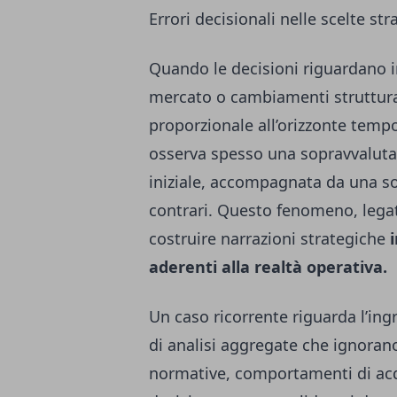
Errori decisionali nelle scelte st
Quando le decisioni riguardano i
mercato o cambiamenti struttural
proporzionale all’orizzonte tempo
osserva spesso una sopravvalutaz
iniziale, accompagnata da una so
contrari. Questo fenomeno, legato
costruire narrazioni strategiche
i
aderenti alla realtà operativa.
Un caso ricorrente riguarda l’ing
di analisi aggregate che ignorano
normative, comportamenti di acqui