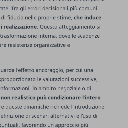
ate. Tra gli errori decisionali più comuni
 di fiducia nelle proprie stime,
che induce
i realizzazione
. Questo atteggiamento si
 trasformazione interna, dove le scadenze
re resistenze organizzative e
guarda l’effetto ancoraggio, per cui una
sproporzionato le valutazioni successive,
formazioni. In ambito negoziale o di
non realistico può condizionare l’intero
re queste dinamiche richiede l’introduzione
finizione di scenari alternativi e l’uso di
i puntuali, favorendo un approccio più