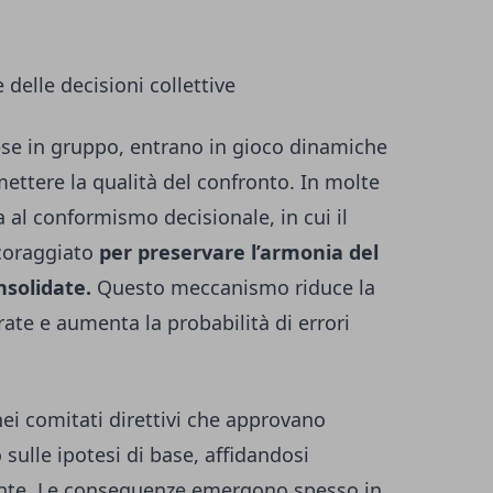
 delle decisioni collettive
se in gruppo, entrano in gioco dinamiche
ttere la qualità del confronto. In molte
 al conformismo decisionale, in cui il
coraggiato
per preservare l’armonia del
nsolidate.
Questo meccanismo riduce la
rate e aumenta la probabilità di errori
ei comitati direttivi che approvano
 sulle ipotesi di base, affidandosi
luente. Le conseguenze emergono spesso in