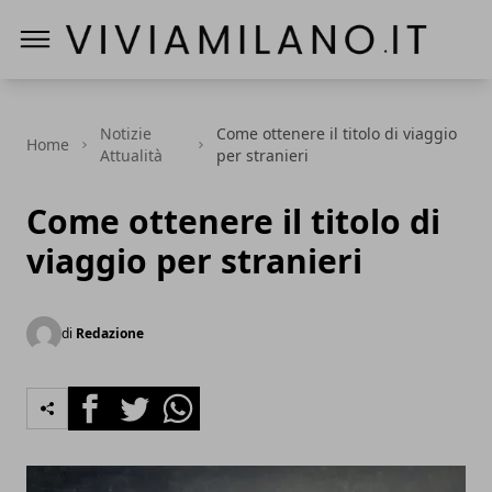
Vivi a Milano
Notizie
Come ottenere il titolo di viaggio
Home
Attualità
per stranieri
Come ottenere il titolo di
viaggio per stranieri
di
Redazione
Facebook
Twitter
Whatsapp