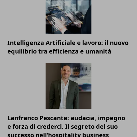
Intelligenza Artificiale e lavoro: il nuovo
equilibrio tra efficienza e umanità
Lanfranco Pescante: audacia, impegno
e forza di crederci. Il segreto del suo
successo nell’hospitality business