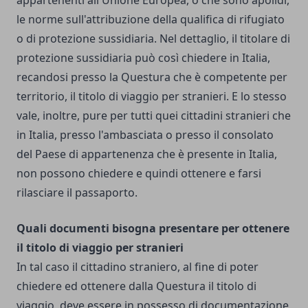
appartenenti all'Unione Europea, o che sono apolidi,
le norme sull'attribuzione della qualifica di rifugiato
o di protezione sussidiaria. Nel dettaglio, il titolare di
protezione sussidiaria può così chiedere in Italia,
recandosi presso la Questura che è competente per
territorio, il titolo di viaggio per stranieri. E lo stesso
vale, inoltre, pure per tutti quei cittadini stranieri che
in Italia, presso l'ambasciata o presso il consolato
del Paese di appartenenza che è presente in Italia,
non possono chiedere e quindi ottenere e farsi
rilasciare il passaporto.
Quali documenti bisogna presentare per ottenere
il titolo di viaggio per stranieri
In tal caso il cittadino straniero, al fine di poter
chiedere ed ottenere dalla Questura il titolo di
viaggio, deve essere in possesso di documentazione