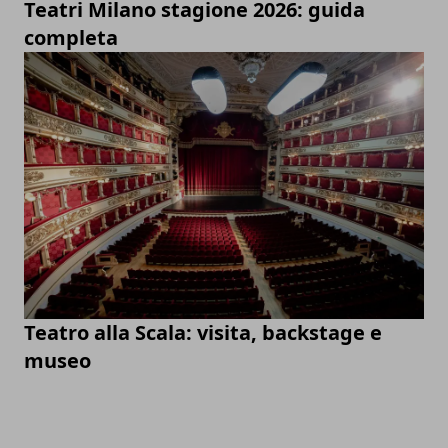
Teatri Milano stagione 2026: guida
completa
Teatro alla Scala: visita, backstage e
museo