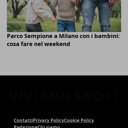
Parco Sempione a Milano con i bambini:
cosa fare nel weekend
Contatti
Privacy Policy
Cookie Policy
Redazione
Chi siamo