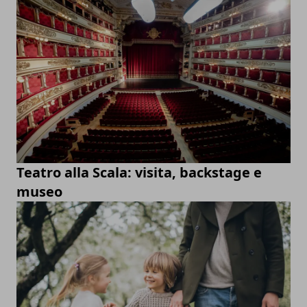
Teatro alla Scala: visita, backstage e
museo