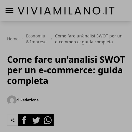
Vivi a Milano
Economia
Come fare un’analisi SWOT per un
Home
& Imprese
e-commerce: guida completa
Come fare un’analisi SWOT
per un e-commerce: guida
completa
di
Redazione
Facebook
Twitter
Whatsapp