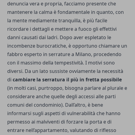
denuncia vera e propria, facciamo presente che
mantenere la calma è fondamentale in quanto, con
la mente mediamente tranquilla, è più facile
ricordare i dettagli e mettere a fuoco gli effettivi
danni causati dai ladri. Dopo aver espletato le
incombenze burocratiche, è opportuno
chiamare un
fabbro esperto in serrature a Milano
, procedendo
con il massimo della tempestività. I motivi sono
diversi. Da un lato sussiste ovviamente la necessità
di
cambiare la serratura il più in fretta possibile
(in molti casi, purtroppo, bisogna parlare al plurale e
considerare anche quelle degli accessi alle parti
comuni del condominio). Dall’altro, è bene
informarsi sugli aspetti di vulnerabilità che hanno
permesso ai malviventi di forzare la porta e di
entrare nell’appartamento, valutando di riflesso