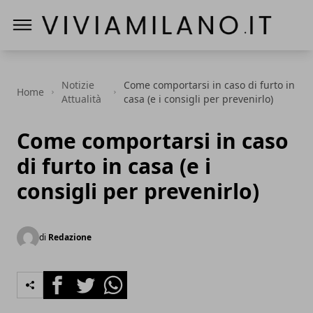
Vivi a Milano
Notizie
Come comportarsi in caso di furto in
Home
Attualità
casa (e i consigli per prevenirlo)
Come comportarsi in caso
di furto in casa (e i
consigli per prevenirlo)
di
Redazione
Facebook
Twitter
Whatsapp