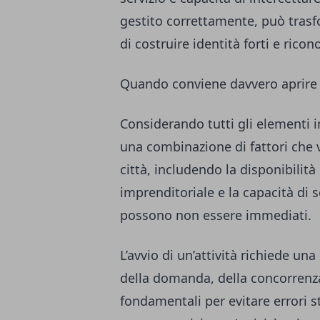
gestito correttamente, può trasf
di costruire identità forti e rico
Quando conviene davvero aprire u
Considerando tutti gli elementi i
una combinazione di fattori che v
città, includendo la disponibilità d
imprenditoriale e la capacità di so
possono non essere immediati.
L’avvio di un’attività richiede un
della domanda, della concorrenza 
fondamentali per evitare errori st