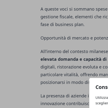
A queste voci si sommano spese 
gestione fiscale, elementi che r
fase di business plan.
Opportunità di mercato e potenzi
All’interno del contesto milanese
elevata domanda e capacità di
digitali, ristorazione evoluta e
particolare vitalità, offrendo mar
posizionarsi in modo distintivo.
Cons
La presenza di aziende internazion
Utilizzi
innovazione contribuisce a creare
sceglie