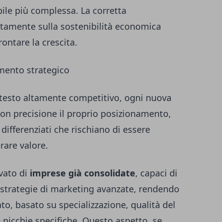
le più complessa. La corretta
ettamente sulla sostenibilità economica
frontare la crescita.
mento strategico
ntesto altamente competitivo, ogni nuova
 con precisione il proprio posizionamento,
differenziati che rischiano di essere
rare valore.
vato di
imprese già consolidate
, capaci di
 strategie di marketing avanzate, rendendo
o, basato su specializzazione, qualità del
e nicchie specifiche. Questo aspetto, se