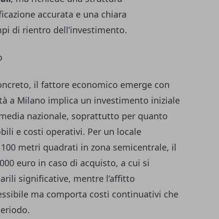
ficazione accurata e una chiara
i di rientro dell’investimento.
o
oncreto, il fattore economico emerge con
ità a Milano implica un investimento iniziale
 media nazionale, soprattutto per quanto
bili e costi operativi. Per un locale
 100 metri quadrati in zona semicentrale, il
00 euro in caso di acquisto, a cui si
li significative, mentre l’affitto
essibile ma comporta costi continuativi che
eriodo.