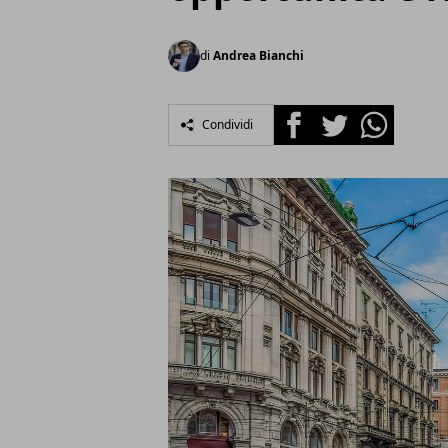
di
Andrea Bianchi
Facebook
Twitter
Whatsapp
Condividi