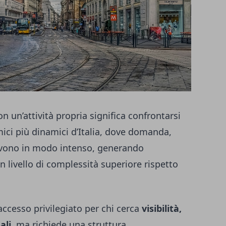
n un’attività propria significa confrontarsi
ci più dinamici d’Italia, dove domanda,
ivono in modo intenso, generando
 livello di complessità superiore rispetto
ccesso privilegiato per chi cerca
visibilità,
ali
, ma richiede una struttura