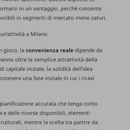
ormarsi in un vantaggio, perché consente
noscibili in segmenti di mercato meno saturi.
n’attività a Milano
n gioco, la
convenienza reale
dipende da
anno oltre la semplice attrattività della
i capitale iniziale, la solidità dell’idea
stenere una fase iniziale in cui i ricavi
a pianificazione accurata che tenga conto
e delle risorse disponibili, elementi
rutturali, mentre la scelta tra partire da