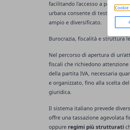
facilitando l’accesso a partners
Cookie 
urbana consente di testare rapid
ampio e diversificato.
Burocrazia, fiscalità e struttura l
Nel percorso di apertura di un’att
fiscali che richiedono attenzione f
della partita IVA, necessaria qua
e organizzato, fino alla scelta de
giuridica.
Il sistema italiano prevede divers
offre una tassazione agevolata fi
oppure
regimi più strutturati
ch