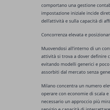
comportano una gestione contabi
impostazione iniziale incide dir
dell’attività e sulla capacità di af
Concorrenza elevata e posiziona
Muovendosi all’interno di un co
attività si trova a dover definire
evitando modelli generici e poco 
assorbiti dal mercato senza gene
Milano concentra un numero ele
operare con economie di scala e
necessario un approccio più mirat
servizio e capacità di intercettar