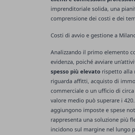
imprenditoriale solida, una piani
comprensione dei costi e dei temp
Costi di avvio e gestione a Milan
Analizzando il primo elemento c
evidenza, poiché avviare un’attiv
spesso più elevato
rispetto alla
riguarda affitti, acquisto di immo
commerciale o un ufficio di circa
valore medio può superare i 420.0
aggiungono imposte e spese notari
rappresenta una soluzione più fl
incidono sul margine nel lungo p