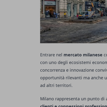
Entrare nel
mercato milanese
co
con uno degli ecosistemi economi
concorrenza e innovazione conv
opportunità rilevanti ma anche un
ad altri territori.
Milano rappresenta un punto di a
clienti e connessioni profession