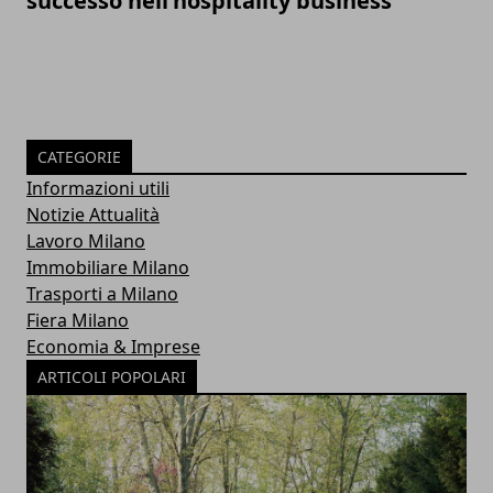
successo nell’hospitality business
CATEGORIE
Informazioni utili
Notizie Attualità
Lavoro Milano
Immobiliare Milano
Trasporti a Milano
Fiera Milano
Economia & Imprese
ARTICOLI POPOLARI