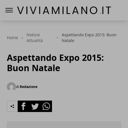
Vivi a Milano
Notizie
Aspettando Expo 2015: Buon
Home
Attualità
Natale
Aspettando Expo 2015:
Buon Natale
di
Redazione
Facebook
Twitter
Whatsapp