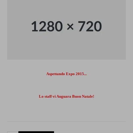
Aspettando Expo 2015...
Lo staff vi Auguara Buon Natale!