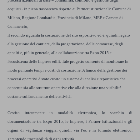
processi aziendali di base – contabilità, controllo e gestione degli
acquisti - in piena trasparenza rispetto ai Partner istituzionali: Comune di
Milano, Regione Lombardia, Provincia di Milano, MEF e Camera di
Commercio;
i
l secondo riguarda la costruzione del sito espositivo ed è, quindi, legato
alla gestione del cantiere, della progettazione, delle commesse, degli
appalti e, più in generale, alla collaborazione tra Expo 2015 e
l'ecosistema delle imprese edili. Tale progetto consente di monitorare in
modo puntuale tempi e costi di costruzione. A fianco della gestione dei
processi operativi è stato creato un sistema di analisi e reportistica che
consente sia alle strutture operative che alla direzione una visibilità
costante sull'andamento delle attività.
Gestito interamente in modalità elettronica, lo scambio di
documentazione tra Expo 2015, le imprese, i Partner istituzionali e gli
organi di vigilanza viaggia, quindi, via Pec e in formato elettronico,
garantendo tracciabilità di ogni attività.