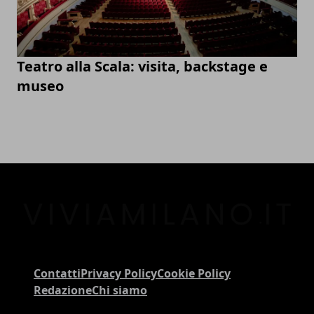
Teatro alla Scala: visita, backstage e
museo
Contatti
Privacy Policy
Cookie Policy
Redazione
Chi siamo