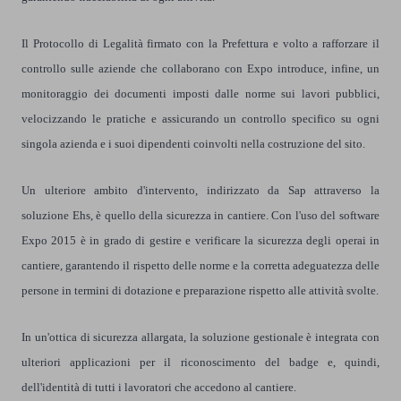
Il Protocollo di Legalità firmato con la Prefettura e volto a rafforzare il
controllo sulle aziende che collaborano con Expo introduce, infine, un
monitoraggio dei documenti imposti dalle norme sui lavori pubblici,
velocizzando le pratiche e assicurando un controllo specifico su ogni
singola azienda e i suoi dipendenti coinvolti nella costruzione del sito.
Un ulteriore ambito d'intervento, indirizzato da Sap attraverso la
soluzione Ehs, è quello della sicurezza in cantiere. Con l'uso del software
Expo 2015 è in grado di gestire e verificare la sicurezza degli operai in
cantiere, garantendo il rispetto delle norme e la corretta adeguatezza delle
persone in termini di dotazione e preparazione rispetto alle attività svolte.
In un'ottica di sicurezza allargata, la soluzione gestionale è integrata con
ulteriori applicazioni per il riconoscimento del badge e, quindi,
dell'identità di tutti i lavoratori che accedono al cantiere.