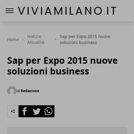
Vivi a Milano
Notizie
Sap per Expo 2015 nuove
Home
Attualità
soluzioni business
Sap per Expo 2015 nuove
soluzioni business
di
Redazione
Facebook
Twitter
Whatsapp