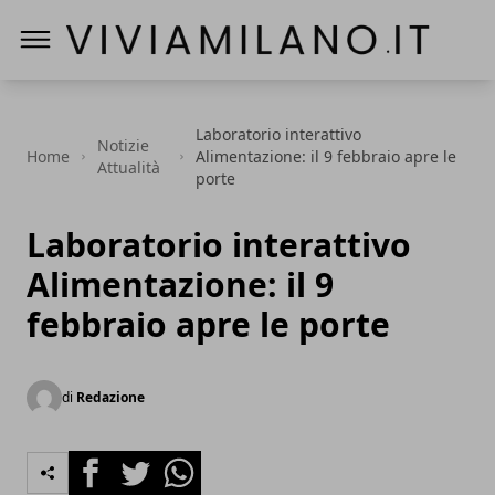
Vivi a Milano
Laboratorio interattivo
Notizie
Home
Alimentazione: il 9 febbraio apre le
Attualità
porte
Laboratorio interattivo
Alimentazione: il 9
febbraio apre le porte
di
Redazione
Facebook
Twitter
Whatsapp