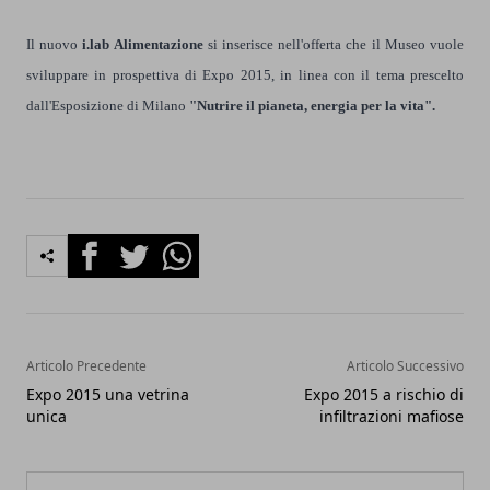
Il nuovo
i.lab Alimentazione
si inserisce nell'offerta che il Museo vuole
sviluppare in prospettiva di Expo 2015, in linea con il tema prescelto
dall'Esposizione di Milano
"Nutrire il pianeta, energia per la vita".
Facebook
Twitter
Whatsapp
Articolo Precedente
Articolo Successivo
Expo 2015 una vetrina
Expo 2015 a rischio di
unica
infiltrazioni mafiose