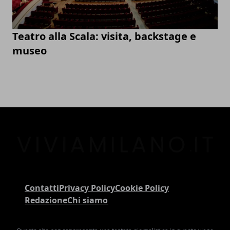
Teatro alla Scala: visita, backstage e
museo
Contatti
Privacy Policy
Cookie Policy
Redazione
Chi siamo