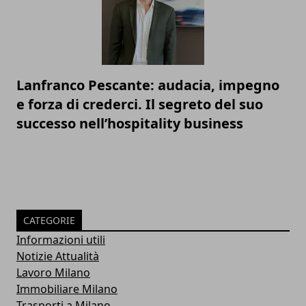
Lanfranco Pescante: audacia, impegno
e forza di crederci. Il segreto del suo
successo nell’hospitality business
CATEGORIE
Informazioni utili
Notizie Attualità
Lavoro Milano
Immobiliare Milano
Trasporti a Milano