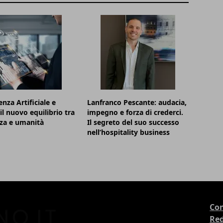
enza Artificiale e
Lanfranco Pescante: audacia,
il nuovo equilibrio tra
impegno e forza di crederci.
nza e umanità
Il segreto del suo successo
nell’hospitality business
Con
Re