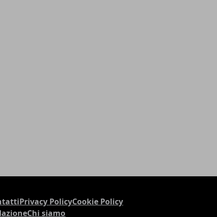
tatti
Privacy Policy
Cookie Policy
dazione
Chi siamo