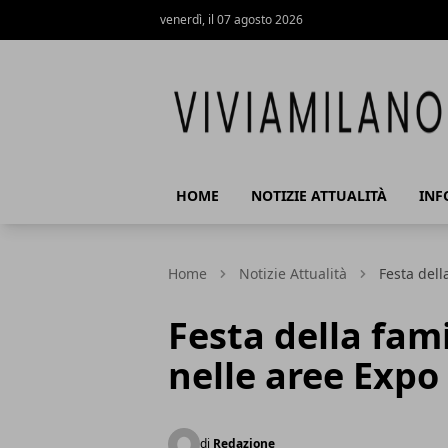
venerdì, il 07 agosto 2026
Vivi a Milano
HOME
NOTIZIE ATTUALITÀ
INF
Home
Notizie Attualità
Festa dell
Festa della fami
nelle aree Expo
di
Redazione