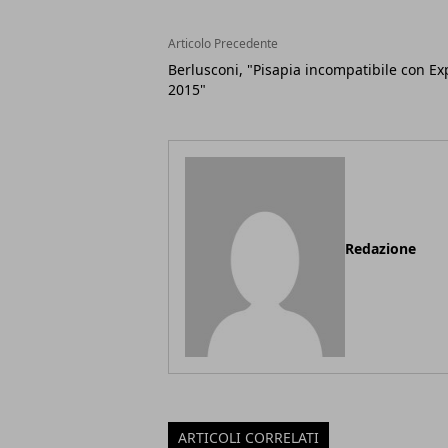
Articolo Precedente
Berlusconi, "Pisapia incompatibile con Ex
2015"
Redazione
ARTICOLI CORRELATI