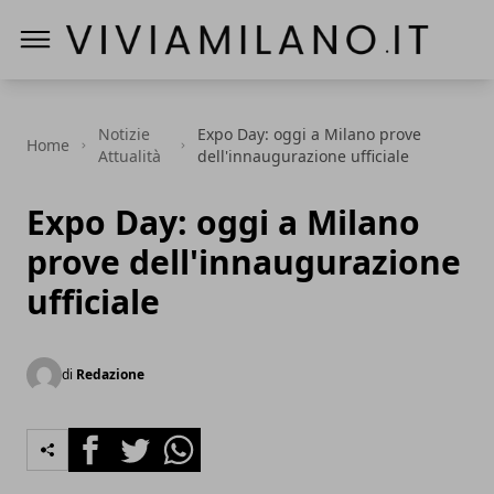
Vivi a Milano
Notizie
Expo Day: oggi a Milano prove
Home
Attualità
dell'innaugurazione ufficiale
Expo Day: oggi a Milano
prove dell'innaugurazione
ufficiale
di
Redazione
Facebook
Twitter
Whatsapp