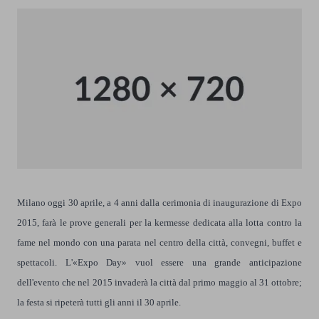
Milano oggi 30 aprile, a 4 anni dalla cerimonia di inaugurazione di Expo
2015, farà le prove generali per la kermesse dedicata alla lotta contro la
fame nel mondo con una parata nel centro della città, convegni, buffet e
spettacoli. L'«Expo Day» vuol essere una grande anticipazione
dell'evento che nel 2015 invaderà la città dal primo maggio al 31 ottobre;
la festa si ripeterà tutti gli anni il 30 aprile.