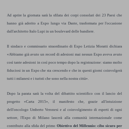
Ad aprire la giornata sarà la sfilata dei corpi consolari dei 23 Paesi che
hanno già aderito a Expo lungo via Dante, trasformata per l'occasione
dall'architetto Italo Lupi in un boulevard delle bandiere.
Il sindaco e commissario straordinario di Expo Letizia Moratti dichiara
«Abbiamo già avuto un record di adesioni mai nessun Expo aveva avuto
così tante adesioni in così poco tempo dopo la registrazione: siamo molto
fiduciosi in un Expo che sta crescendo e che in questi giorni coinvolgerà
tutti i milanesi e i turisti che sono nella nostra città».
Dopo la parata sarà la volta del dibattito scientifico con il lancio del
progetto «Carta 2015», il manifesto che, grazie all'intuizione
dell'oncologo Umberto Veronesi e al coinvolgimento di esperti di ogni
settore, l'Expo di Milano lascerà alla comunità internazionale come
contributo alla sfida del primo
Obiettivo del Millennio: cibo sicuro per