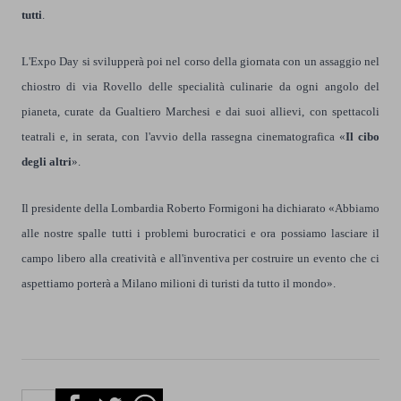
tutti
.
L'Expo Day si svilupperà poi nel corso della giornata con un assaggio nel
chiostro di via Rovello delle specialità culinarie da ogni angolo del
pianeta, curate da Gualtiero Marchesi e dai suoi allievi, con spettacoli
teatrali e, in serata, con l'avvio della rassegna cinematografica «
Il cibo
degli altri
».
Il presidente della Lombardia Roberto Formigoni ha dichiarato «Abbiamo
alle nostre spalle tutti i problemi burocratici e ora possiamo lasciare il
campo libero alla creatività e all'inventiva per costruire un evento che ci
aspettiamo porterà a Milano milioni di turisti da tutto il mondo».
Facebook
Twitter
Whatsapp