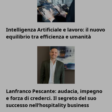
Intelligenza Artificiale e lavoro: il nuovo
equilibrio tra efficienza e umanità
Lanfranco Pescante: audacia, impegno
e forza di crederci. Il segreto del suo
successo nell’hospitality business