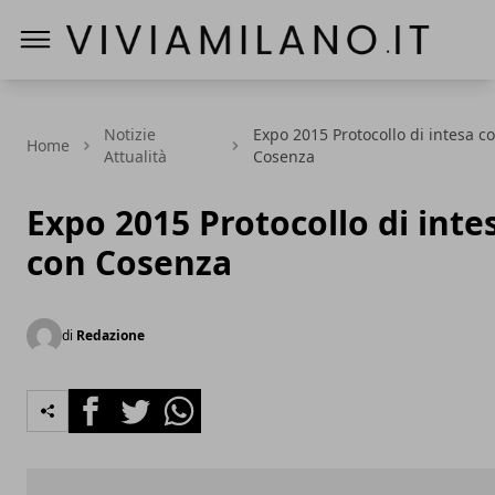
Vivi a Milano
Notizie
Expo 2015 Protocollo di intesa c
Home
Attualità
Cosenza
Expo 2015 Protocollo di inte
con Cosenza
di
Redazione
Facebook
Twitter
Whatsapp