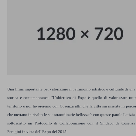
Una firma importante per valorizzare il patrimonio artistico e culturale di una 
storica e contemporanea. "L'obiettivo di Expo è quello di valorizzare tutto
territorio e noi lavoreremo con Cosenza affinché la città sia inserita in percors
che mettano in risalto le sue straordinarie bellezze": con queste parole Letizia
sottoscritto un Protocollo di Collaborazione con il Sindaco di Cosenza
Perugini in vista dell'Expo del 2015.