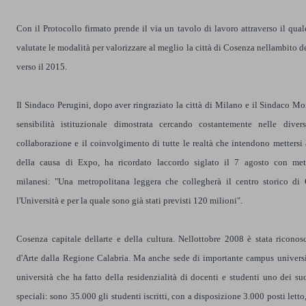
Con il Protocollo firmato prende il via un tavolo di lavoro attraverso il qua
valutate le modalità per valorizzare al meglio la città di Cosenza nellambito d
verso il 2015.
Il Sindaco Perugini, dopo aver ringraziato la città di Milano e il Sindaco Mor
sensibilità istituzionale dimostrata cercando costantemente nelle diver
collaborazione e il coinvolgimento di tutte le realtà che intendono mettersi 
della causa di Expo, ha ricordato laccordo siglato il 7 agosto con met
milanesi: "Una metropolitana leggera che collegherà il centro storico di
l'Università e per la quale sono già stati previsti 120 milioni".
Cosenza capitale dellarte e della cultura. Nellottobre 2008 è stata riconos
d'Arte dalla Regione Calabria. Ma anche sede di importante campus universi
università che ha fatto della residenzialità di docenti e studenti uno dei suo
speciali: sono 35.000 gli studenti iscritti, con a disposizione 3.000 posti letto