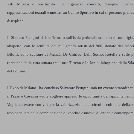
Arti Musica e Spettacolo che organizza concerti, rassegne cinemato
rappresentazioni teatrali e mostre, un Centro Sportivo in cui si possono pratica
discipline.
Il Sindaco Perugini si è soffermato sull'isola pedonale scenario di un orig
allaperto, con le sculture dei più grandi artisti del 900, donate dal mece
Bilotti. Sono sculture di Manzù, De Chirico, Dalì, Sosno, Rotella e sulle p
turistiche della città situata tra il mar Tirreno e lo Jonio, laltopiano della Sila
del Pollino.
L'Expo di Milano - ha concluso Salvatore Perugini sarà un evento straordinari
il Paese e Cosenza vuole cogliere appieno le opportunità dell'appuntamento
Vogliamo essere con voi per la valorizzazione del circuito culturale della no
reso peculiare dalla combinazione di vecchio e nuovo, di antico e contempora