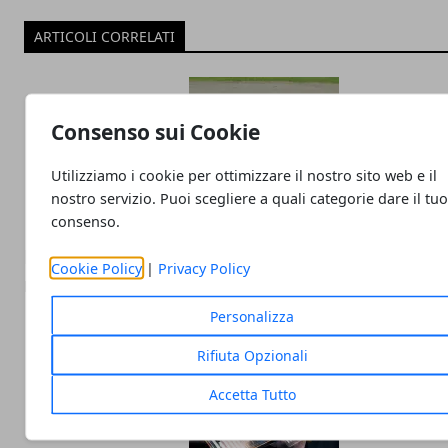
ARTICOLI CORRELATI
Consenso sui Cookie
Utilizziamo i cookie per ottimizzare il nostro sito web e il
nostro servizio. Puoi scegliere a quali categorie dare il tu
consenso.
La Formula 1 nel 2025: tecnologia, strategi
Cookie Policy
|
Privacy Policy
nuove frontiere della competizione
Personalizza
Rifiuta Opzionali
Accetta Tutto