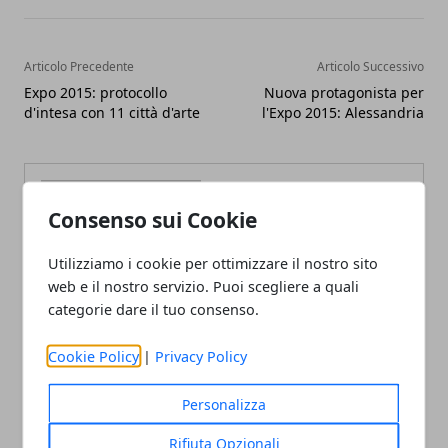
Articolo Precedente
Articolo Successivo
Expo 2015: protocollo
Nuova protagonista per
d'intesa con 11 città d'arte
l'Expo 2015: Alessandria
Consenso sui Cookie
Utilizziamo i cookie per ottimizzare il nostro sito
Redazione
web e il nostro servizio. Puoi scegliere a quali
categorie dare il tuo consenso.
Cookie Policy
|
Privacy Policy
Personalizza
Rifiuta Opzionali