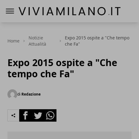
Vivi a Milano
Notizie
Expo 2015 ospite a "Che tempo
Home
Attualità
che Fa"
Expo 2015 ospite a "Che
tempo che Fa"
di
Redazione
Facebook
Twitter
Whatsapp