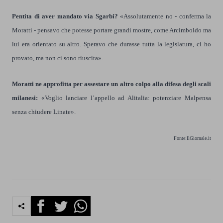
Pentita di aver mandato via Sgarbi?
«Assolutamente no - conferma la
Moratti - pensavo che potesse portare grandi mostre, come Arcimboldo ma
lui era orientato su altro. Speravo che durasse tutta la legislatura, ci ho
provato, ma non ci sono riuscita».
Moratti ne approfitta per assestare un altro colpo alla difesa degli scali
milanesi:
«Voglio lanciare l’appello ad Alitalia: potenziare Malpensa
senza chiudere Linate».
Fonte:IlGiornale.it
Facebook
Twitter
Whatsapp