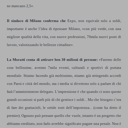
ne mancano 2,5».
Il sindaco di Milano conferma che
Expo, non equivale solo a soldi,
importante è anche l’idea di ripensare Milano, «con più verde, con una
migliore qualità della vita, con nuove professioni, 70mila nuovi posti di
lavoro, valorizzando le bellezze cittadine».
La Moratti conta di attirare ben 30 milioni di persone:
«Faremo delle
cose bellissime, avremo 7mila eventi, culturali e sportivi di portata
mondiale. Stiamo facendo già moltissimo, stiamo già stringendo accordi
con Paesi e città del mondo, ma i media si divertono solo a parlare di chi
farà l’amministratore delegato. L’impressione è che quando ci sono queste
grandi occasioni si parli più di chi gestisce i soldi... Ma che bisogno c’era
di fare dei grattacieli, le orride torri dell’impotenza... (come ha detto il
premier). Ognuno può pensare quello che vuole, intanto è un progetto che
abbiamo ereditato, non farlo avrebbe significato pagare una penale. Non è