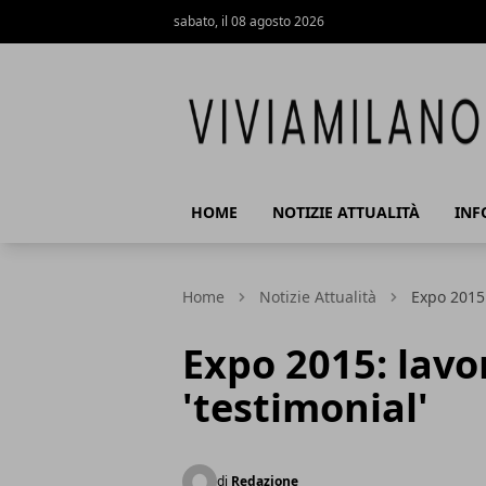
sabato, il 08 agosto 2026
Vivi a Milano
HOME
NOTIZIE ATTUALITÀ
INF
Home
Notizie Attualità
Expo 2015:
Expo 2015: lavo
'testimonial'
di
Redazione