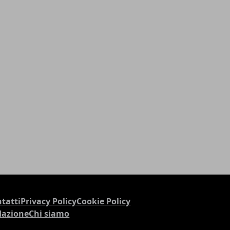
tatti
Privacy Policy
Cookie Policy
dazione
Chi siamo