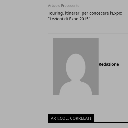
Articolo Precedente
Touring, itinerari per conoscere l'Expo:
"Lezioni di Expo 2015"
Redazione
ARTICOLI CORRELATI