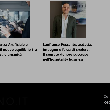
enza Artificiale e
Lanfranco Pescante: audacia,
il nuovo equilibrio tra
impegno e forza di crederci.
nza e umanità
Il segreto del suo successo
nell’hospitality business
Con
Re