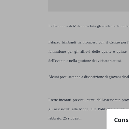
La Provincia di Milano recluta gli studenti del mil
Palazzo Isimbardi ha promosso con il Centro per l
formazione per gli allievi delle quarte e quinte 
dell'evento e nella gestione dei visitatori attesi.
Alcuni posti saranno a disposizione di giovani disab
I sette incontri previsti, curati dall'assessorato pro
gli assessorati alla Moda, alle Politiche giovani
Cons
febbraio, 25 studenti.