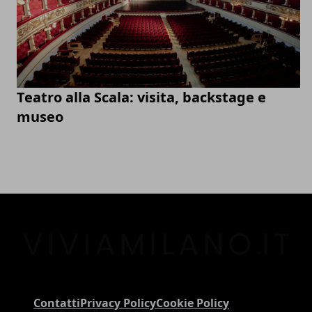
Teatro alla Scala: visita, backstage e
museo
Contatti
Privacy Policy
Cookie Policy