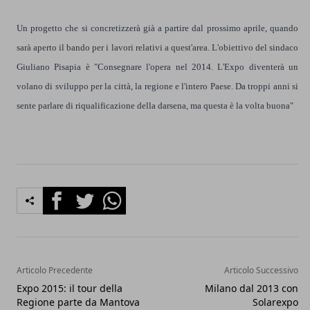
Un progetto che si concretizzerà già a partire dal prossimo aprile, quando
sarà aperto il bando per i lavori relativi a quest'area. L'obiettivo del sindaco
Giuliano Pisapia è "Consegnare l'opera nel 2014. L'Expo diventerà un
volano di sviluppo per la città, la regione e l'intero Paese. Da troppi anni si
sente parlare di riqualificazione della darsena, ma questa è la volta buona"
Facebook
Twitter
Whatsapp
Articolo Precedente
Articolo Successivo
Expo 2015: il tour della
Milano dal 2013 con
Regione parte da Mantova
Solarexpo