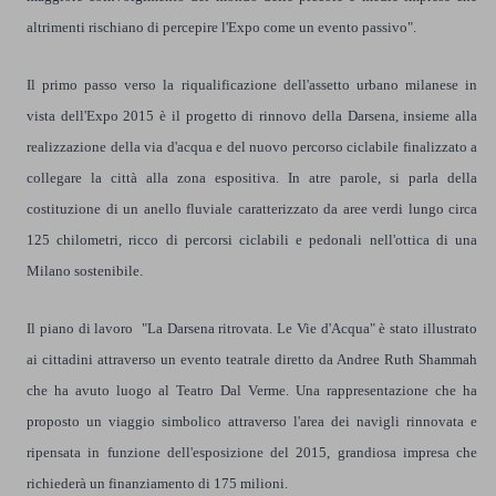
altrimenti rischiano di percepire l'Expo come un evento passivo".
Il primo passo verso la riqualificazione dell'assetto urbano milanese in
vista dell'Expo 2015 è il progetto di rinnovo della Darsena, insieme alla
realizzazione della via d'acqua e del nuovo percorso ciclabile finalizzato a
collegare la città alla zona espositiva. In atre parole, si parla della
costituzione di un anello fluviale caratterizzato da aree verdi lungo circa
125 chilometri, ricco di percorsi ciclabili e pedonali nell'ottica di una
Milano sostenibile.
Il piano di lavoro "La Darsena ritrovata. Le Vie d'Acqua" è stato illustrato
ai cittadini attraverso un evento teatrale diretto da Andree Ruth Shammah
che ha avuto luogo al Teatro Dal Verme. Una rappresentazione che ha
proposto un viaggio simbolico attraverso l'area dei navigli rinnovata e
ripensata in funzione dell'esposizione del 2015, grandiosa impresa che
richiederà un finanziamento di 175 milioni.