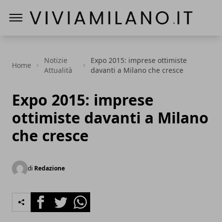
Vivi a Milano
Notizie
Expo 2015: imprese ottimiste
Home
Attualità
davanti a Milano che cresce
Expo 2015: imprese
ottimiste davanti a Milano
che cresce
di
Redazione
Facebook
Twitter
Whatsapp