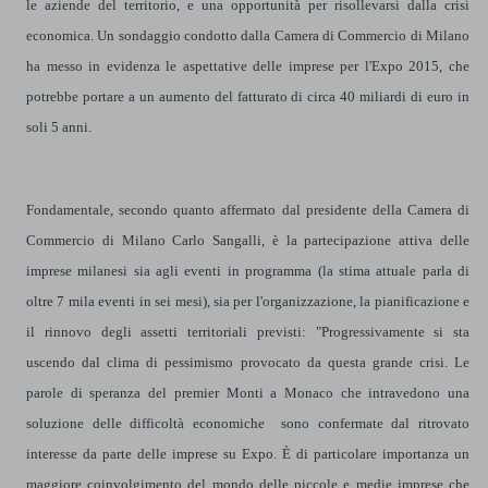
le aziende del territorio, e una opportunità per risollevarsi dalla crisi
economica. Un sondaggio condotto dalla Camera di Commercio di Milano
ha messo in evidenza le aspettative delle imprese per l'Expo 2015, che
potrebbe portare a un aumento del fatturato di circa 40 miliardi di euro in
soli 5 anni.
Fondamentale, secondo quanto affermato dal presidente della Camera di
Co
mmercio di Milano Carlo Sangalli, è la partecipazione attiva delle
imprese milanesi sia agli eventi in programma (la stima attuale parla di
oltre 7 mila eventi in sei mesi), sia per l'organizzazione, la pianificazione e
il rinnovo degli assetti territoriali previsti: "Progressivamente si sta
uscendo dal clima di pessimismo provocato da questa grande crisi. Le
parole di speranza del premier Monti a Monaco che intravedono una
soluzione delle difficoltà economiche sono confermate dal ritrovato
interesse da parte delle imprese su Expo. È di particolare importanza un
maggiore coinvolgimento del mondo delle piccole e medie imprese che