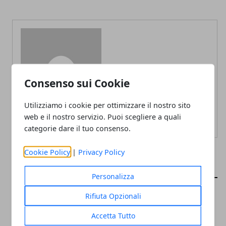
Redazione
Consenso sui Cookie
Utilizziamo i cookie per ottimizzare il nostro sito
web e il nostro servizio. Puoi scegliere a quali
categorie dare il tuo consenso.
Cookie Policy
|
Privacy Policy
ARTICOLI CORRELATI
Personalizza
Rifiuta Opzionali
Accetta Tutto