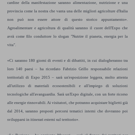
cardine della manifestazione saranno alimentazione, nutrizione e una
provincia come la nostra che vanta una delle migliori agricolture d'Italia
non può non essere attore di questo storico appuntamento».
Agroalimentare e agricoltura di qualità saranno il cuore dell'Expo che
avrà come filo conduttore lo slogan "Nutrire il pianeta, energia per la
vita".
«Ci saranno 180 giorni di eventi e di dibattiti, in cui dialogheranno tra
loro 140 paesi – ha ricordato Fabrizio Grillo responsabile relazioni
territoriali di Expo 2015 – sarà un'esposizione leggera, molto attenta
all'utilizzo di materiali ecosostenibili e all'impiego di soluzioni
tecnologiche all'avanguardia. Sarà un'Expo digitale, con un forte ricorso
alle energie rinnovabili. Ai visitatori, che potranno acquistare biglietti già
dal 2014, saranno proposti percorsi tematici interni che dovranno poi
svilupparsi in itinerari esterni sul territorio».