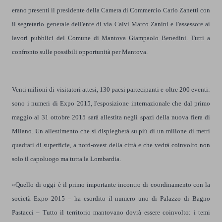
erano presenti il presidente della Camera di Commercio Carlo Zanetti con
il segretario generale dell'ente di via Calvi Marco Zanini e l'assessore ai
lavori pubblici del Comune di Mantova Giampaolo Benedini. Tutti a
confronto sulle possibili opportunità per Mantova.
Venti milioni di visitatori attesi, 130 paesi partecipanti e oltre 200 eventi:
sono i numeri di Expo 2015, l'esposizione internazionale che dal primo
maggio al 31 ottobre 2015 sarà allestita negli spazi della nuova fiera di
Milano. Un allestimento che si dispiegherà su più di un milione di metri
quadrati di superficie, a nord-ovest della città e che vedrà coinvolto non
solo il capoluogo ma tutta la Lombardia.
«Quello di oggi è il primo importante incontro di coordinamento con la
società Expo 2015 – ha esordito il numero uno di Palazzo di Bagno
Pastacci – Tutto il territorio mantovano dovrà essere coinvolto: i temi