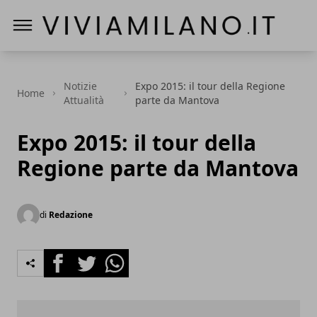
Vivi a Milano
Notizie
Expo 2015: il tour della Regione
Home
Attualità
parte da Mantova
Expo 2015: il tour della
Regione parte da Mantova
di
Redazione
Facebook
Twitter
Whatsapp