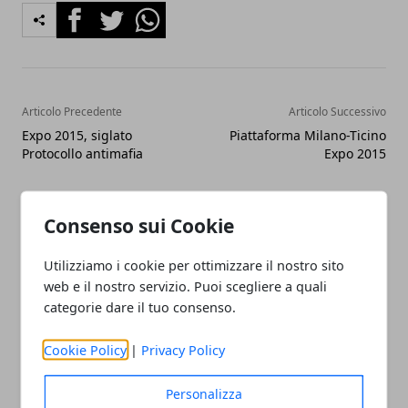
Facebook
Twitter
Whatsapp
Articolo Precedente
Articolo Successivo
Expo 2015, siglato
Piattaforma Milano-Ticino
Protocollo antimafia
Expo 2015
Consenso sui Cookie
Utilizziamo i cookie per ottimizzare il nostro sito
web e il nostro servizio. Puoi scegliere a quali
Redazione
categorie dare il tuo consenso.
Cookie Policy
|
Privacy Policy
Personalizza