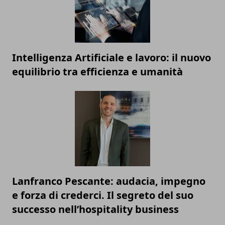
Intelligenza Artificiale e lavoro: il nuovo
equilibrio tra efficienza e umanità
Lanfranco Pescante: audacia, impegno
e forza di crederci. Il segreto del suo
successo nell’hospitality business