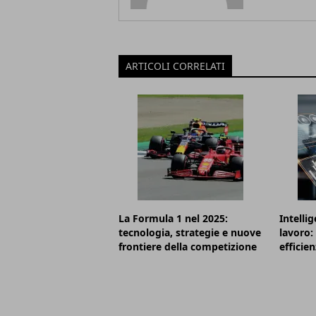
ARTICOLI CORRELATI
La Formula 1 nel 2025:
Intellig
tecnologia, strategie e nuove
lavoro: 
frontiere della competizione
efficie