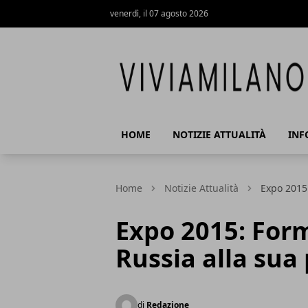
venerdì, il 07 agosto 2026
Vivi a Milano
HOME
NOTIZIE ATTUALITÀ
INF
Home
Notizie Attualità
Expo 2015:
Expo 2015: Formi
Russia alla sua
di
Redazione