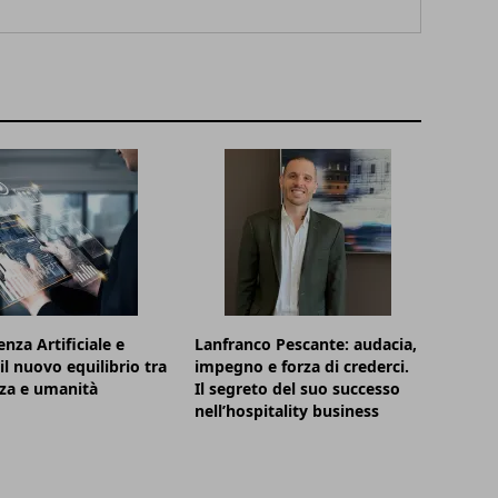
enza Artificiale e
Lanfranco Pescante: audacia,
il nuovo equilibrio tra
impegno e forza di crederci.
nza e umanità
Il segreto del suo successo
nell’hospitality business