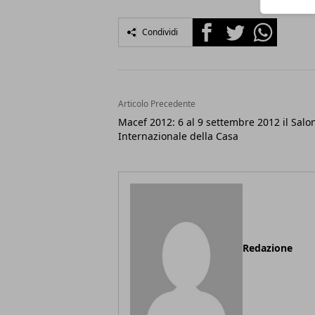
Facebook
Twitter
Whatsapp
Condividi
Articolo Precedente
Macef 2012: 6 al 9 settembre 2012 il Salo
Internazionale della Casa
Redazione