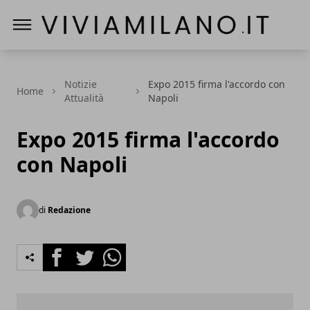
Vivi a Milano
Notizie
Expo 2015 firma l'accordo con
Home
Attualità
Napoli
Expo 2015 firma l'accordo
con Napoli
di
Redazione
Facebook
Twitter
Whatsapp