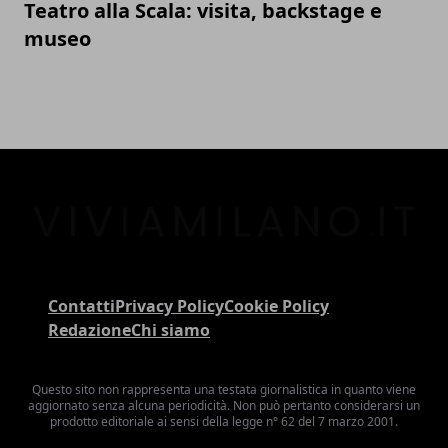
Teatro alla Scala: visita, backstage e
museo
Contatti
Privacy Policy
Cookie Policy
Redazione
Chi siamo
Questo sito non rappresenta una testata giornalistica in quanto viene
aggiornato senza alcuna periodicità. Non può pertanto considerarsi un
prodotto editoriale ai sensi della legge n° 62 del 7 marzo 2001.