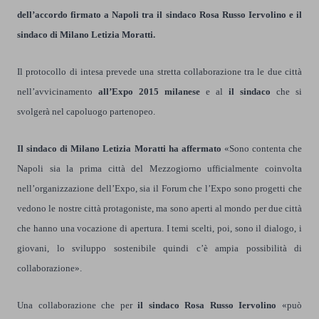
dell’accordo firmato a Napoli tra il sindaco Rosa Russo Iervolino e il
sindaco di Milano Letizia Moratti.
Il protocollo di intesa prevede una stretta collaborazione tra le due città
nell’avvicinamento
all’Expo 2015 milanese
e al
il sindaco
che si
svolgerà nel capoluogo partenopeo.
Il sindaco di Milano Letizia Moratti ha affermato
«Sono contenta che
Napoli sia la prima città del Mezzogiorno ufficialmente coinvolta
nell’organizzazione dell’Expo, sia il Forum che l’Expo sono progetti che
vedono le nostre città protagoniste, ma sono aperti al mondo per due città
che hanno una vocazione di apertura. I temi scelti, poi, sono il dialogo, i
giovani, lo sviluppo sostenibile quindi c’è ampia possibilità di
collaborazione».
Una collaborazione che per
il sindaco Rosa Russo Iervolino
«può