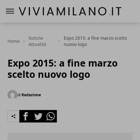
Vivi a Milano
Notizie
Expo 2015: a fine marzo scelto
Home
Attualità
nuovo logo
Expo 2015: a fine marzo
scelto nuovo logo
di
Redazione
Facebook
Twitter
Whatsapp