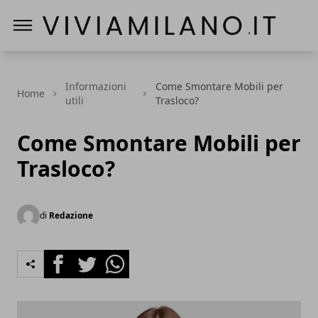
Vivi a Milano
Informazioni
Come Smontare Mobili per
Home
utili
Trasloco?
Come Smontare Mobili per
Trasloco?
di
Redazione
Facebook
Twitter
Whatsapp