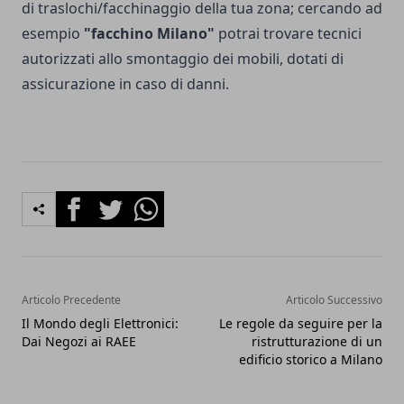
di traslochi/facchinaggio della tua zona; cercando ad
esempio
"
facchino Milano
"
potrai trovare tecnici
autorizzati allo smontaggio dei mobili, dotati di
assicurazione in caso di danni.
Facebook
Twitter
Whatsapp
Articolo Precedente
Articolo Successivo
Il Mondo degli Elettronici:
Le regole da seguire per la
Dai Negozi ai RAEE
ristrutturazione di un
edificio storico a Milano