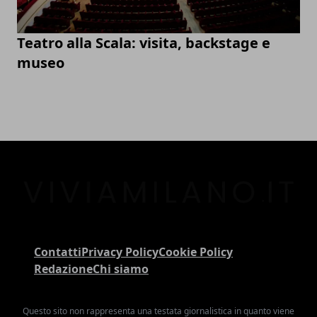
Teatro alla Scala: visita, backstage e
museo
Contatti
Privacy Policy
Cookie Policy
Redazione
Chi siamo
Questo sito non rappresenta una testata giornalistica in quanto viene