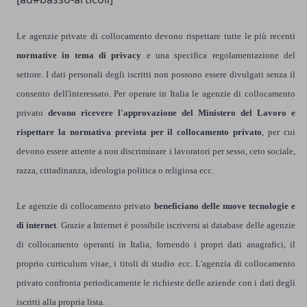
Le agenzie private di collocamento devono rispettare tutte le più recenti
normative in tema di privacy
e una specifica regolamentazione del
settore. I dati personali degli iscritti non possono essere divulgati senza il
consento dell'interessato. Per operare in Italia le agenzie di collocamento
privato
devono ricevere l'approvazione del Ministero del Lavoro e
rispettare la normativa prevista per il collocamento privato
, per cui
devono essere attente a non discriminare i lavoratori per sesso, ceto sociale,
razza, cittadinanza, ideologia politica o religiosa ecc.
Le agenzie di collocamento privato
beneficiano delle nuove tecnologie e
di internet
. Grazie a Internet è possibile iscriversi ai database delle agenzie
di collocamento operanti in Italia, fornendo i propri dati anagrafici, il
proprio curriculum vitae, i titoli di studio ecc. L'agenzia di collocamento
privato confronta periodicamente le richieste delle aziende con i dati degli
iscritti alla propria lista.