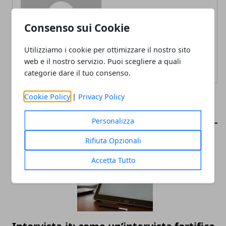
Redazione
Consenso sui Cookie
Utilizziamo i cookie per ottimizzare il nostro sito
web e il nostro servizio. Puoi scegliere a quali
categorie dare il tuo consenso.
Cookie Policy
|
Privacy Policy
ARTICOLI CORRELATI
Personalizza
Rifiuta Opzionali
Accetta Tutto