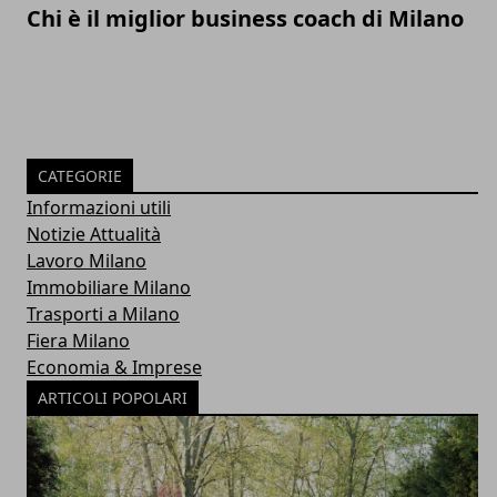
Chi è il miglior business coach di Milano
CATEGORIE
Informazioni utili
Notizie Attualità
Lavoro Milano
Immobiliare Milano
Trasporti a Milano
Fiera Milano
Economia & Imprese
ARTICOLI POPOLARI