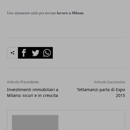
Uno strumento utile per trovare
lavoro a Milano
.
Facebook
Twitter
Whatsapp
Articolo Precedente
Articolo Successivo
Investimenti immobiliari a
Tettamanzi parla di Expo
Milano: sicuri e in crescita
2015