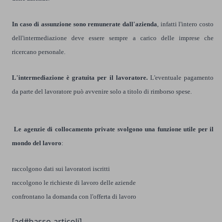
In caso di assunzione sono remunerate dall'azienda
, infatti l'intero costo
dell'intermediazione deve essere sempre a carico delle imprese che
ricercano personale.
L'intermediazione è gratuita per il lavoratore.
L'eventuale pagamento
da parte del lavoratore può avvenire solo a titolo di rimborso spese.
Le
agenzie di collocamento private svolgono una funzione utile per il
mondo del lavoro
:
raccolgono dati sui lavoratori iscritti
raccolgono le richieste di lavoro delle aziende
confrontano la domanda con l'offerta di lavoro
[ad#basso-articoli]