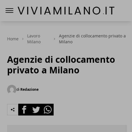
Vivi a Milano
Lavoro
Agenzie di collocamento privato a
Home
Milano
Milano
Agenzie di collocamento
privato a Milano
di
Redazione
Facebook
Twitter
Whatsapp