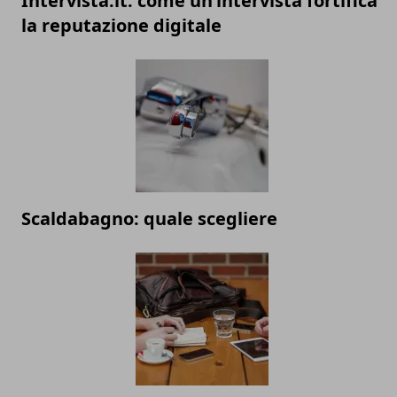
Intervista.it: come un’intervista fortifica
la reputazione digitale
Scaldabagno: quale scegliere